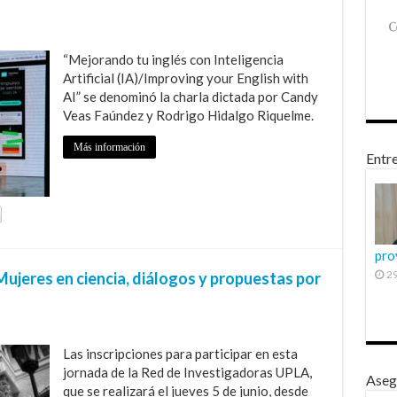
“Mejorando tu inglés con Inteligencia
Artificial (IA)/Improving your English with
AI” se denominó la charla dictada por Candy
Veas Faúndez y Rodrigo Hidalgo Riquelme.
Más información
Entre
pro
29
 Mujeres en ciencia, diálogos y propuestas por
Las inscripciones para participar en esta
jornada de la Red de Investigadoras UPLA,
Aseg
que se realizará el jueves 5 de junio, desde