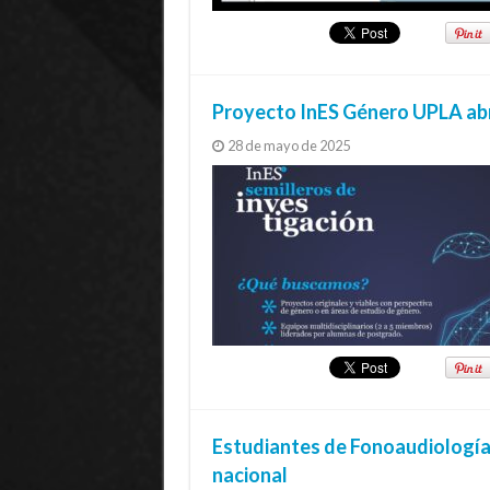
Proyecto InES Género UPLA abr
28 de mayo de 2025
Estudiantes de Fonoaudiología
nacional