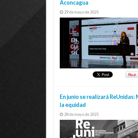
Aconcagua
29 de mayo de 2025
En junio se realizará ReUnidas:
la equidad
28 de mayo de 2025