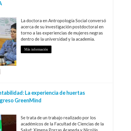
A
La doctora en Antropología Social conversó
acerca de su investigación postdoctoral en
torno a las experiencias de mujeres negras
dentro de la universidad y la academia.
Más información
tabilidad: La experiencia de huertas
ongreso GreenMind
Se trata de un trabajo realizado por los
académicos de la Facultad de Ciencias de la
Salud: Ximena Porras Araneda y Nicolás