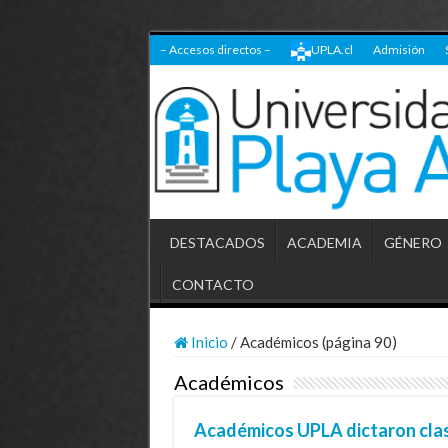
– Accesos directos –
UPLA.cl
Admisión
DESTACADOS
ACADEMIA
GÉNERO
CONTACTO
Inicio
/
Académicos (página 90)
Académicos
Académicos UPLA dictaron clase