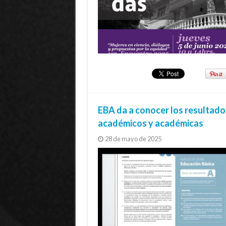
EBA da a conocer los resultado
académicos y académicas
28 de mayo de 2025