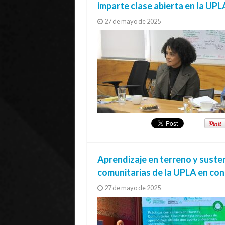
imparte clase abierta en la UPL
27 de mayo de 2025
Aprendizaje en terreno y susten
comunitarias de la UPLA en c
27 de mayo de 2025