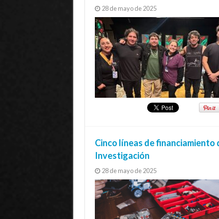
28 de mayo de 2025
Cinco líneas de financiamiento 
Investigación
28 de mayo de 2025