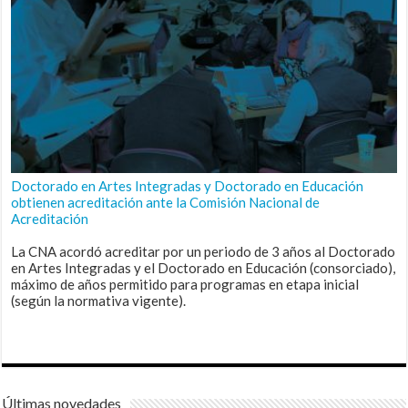
Doctorado en Artes Integradas y Doctorado en Educación
obtienen acreditación ante la Comisión Nacional de
Acreditación
La CNA acordó acreditar por un periodo de 3 años al Doctorado
en Artes Integradas y el Doctorado en Educación (consorciado),
máximo de años permitido para programas en etapa inicial
(según la normativa vigente).
Últimas novedades