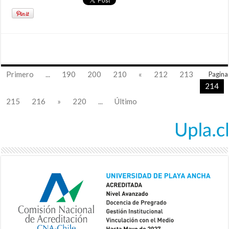
Primero
...
190
200
210
«
212
213
Pagina
214
215
216
»
220
...
Último