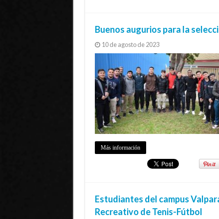
Buenos augurios para la selecc
10 de agosto de 2023
Más información
Estudiantes del campus Valpar
Recreativo de Tenis-Fútbol