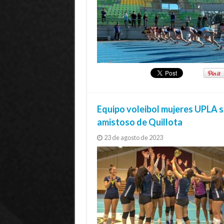
Equipo voleibol mujeres UPLA s
amistoso de Quillota
23 de agosto de 2023