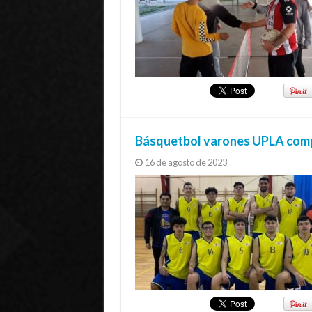
Básquetbol varones UPLA comp
16 de agosto de 2023