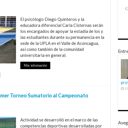
El psicólogo Diego Quinteros y la
educadora diferencial Carla Cisternas serán
los encargados de apoyar la estadía de los y
las estudiantes durante su permanencia en la
sede de la UPLA en el Valle de Aconcagua,
así como también de la comunidad
Entre
universitaria en general.
Más información
pro
29
rimer Torneo Sumatorio al Campeonato
Actividad se desarrolló en el marco de las
Aseg
competencias deportivas desarrolladas por