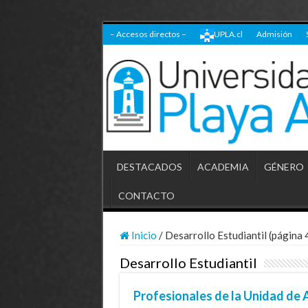
– Accesos directos –
UPLA.cl
Admisión
DESTACADOS
ACADEMIA
GÉNERO
CONTACTO
Inicio
/
Desarrollo Estudiantil (página 
Desarrollo Estudiantil
Profesionales de la Unidad de