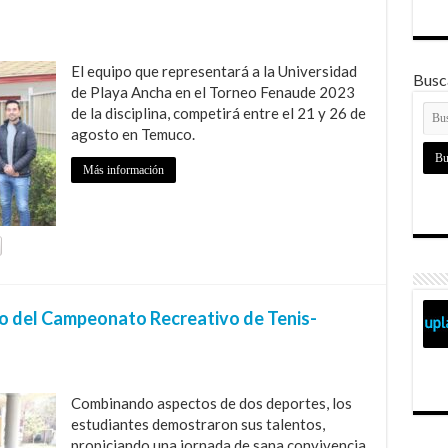
El equipo que representará a la Universidad
Busca
de Playa Ancha en el Torneo Fenaude 2023
de la disciplina, competirá entre el 21 y 26 de
agosto en Temuco.
Más información
io del Campeonato Recreativo de Tenis-
Combinando aspectos de dos deportes, los
estudiantes demostraron sus talentos,
propiciando una jornada de sana convivencia