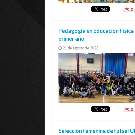
Pedagogía en Educación Física i
primer año
21 de agosto de 2023
Selección femenina de futsal 