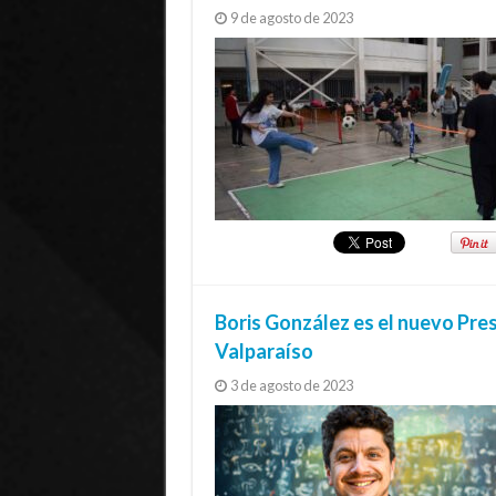
9 de agosto de 2023
Boris González es el nuevo Pres
Valparaíso
3 de agosto de 2023