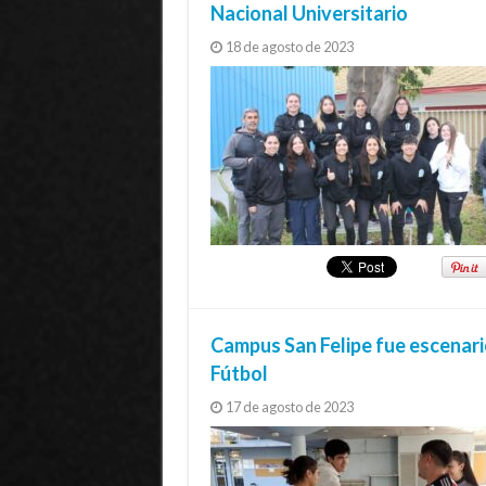
Nacional Universitario
18 de agosto de 2023
Campus San Felipe fue escenar
Fútbol
17 de agosto de 2023