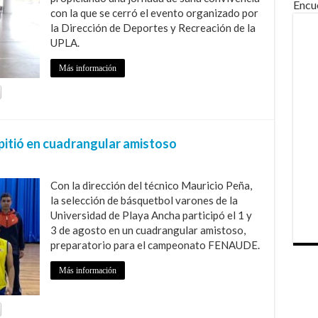
Encu
con la que se cerró el evento organizado por
la Dirección de Deportes y Recreación de la
UPLA.
Más información
itió en cuadrangular amistoso
Con la dirección del técnico Mauricio Peña,
la selección de básquetbol varones de la
Universidad de Playa Ancha participó el 1 y
3 de agosto en un cuadrangular amistoso,
preparatorio para el campeonato FENAUDE.
Más información