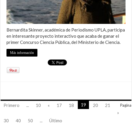
Bernardita Skinner, académica de Periodismo UPLA, participa
en interesante proyecto interactivo que acaba de ganar el
primer Concurso Ciencia Pública, del Ministerio de Ciencia.
Más información
19
Primero
...
10
«
17
18
20
21
Pagina
»
30
40
50
...
Último