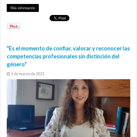
Más información
“Es el momento de confiar, valorar y reconocer las
competencias profesionales sin distinción del
género”
5 de marzo de 2021