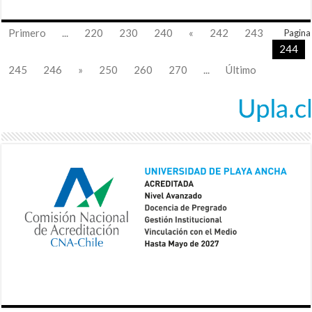
Primero
...
220
230
240
«
242
243
Pagina
244
245
246
»
250
260
270
...
Último