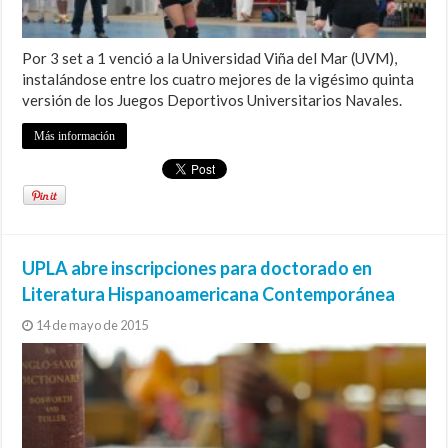
Por 3 set a 1 venció a la Universidad Viña del Mar (UVM),
instalándose entre los cuatro mejores de la vigésimo quinta
versión de los Juegos Deportivos Universitarios Navales.
Más información
UPLA abre inscripciones para doctorado en
Literatura Hispanoamericana Contemporánea
14 de mayo de 2015