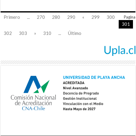
Primero
...
270
280
290
«
299
300
Pagina
301
302
303
»
310
...
Último