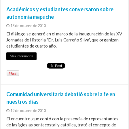
Académicos y estudiantes conversaron sobre
autonomía mapuche
13 de octubre de 2010
El diálogo se generó en el marco de la inauguración de las XV
Jornadas de Historia "Dr. Luis Carreño Silva", que organizan
estudiantes de cuarto año.
Más información
Comunidad universitaria debatió sobre la fe en
nuestros días
12 de octubre de 2010
El encuentro, que contó con la presencia de representantes
de las iglesias pentecostal y católica, trató el concepto de