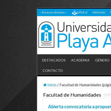
– Accesos directos –
UPLA.cl
Admisión
DESTACADOS
ACADEMIA
GÉNERO
CONTACTO
Inicio
/
Facultad de Humanidades (pági
Facultad de Humanidades
Abierta convocatoria a propuest