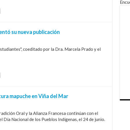
Encu
ntó su nueva publicación
studiantes", coeditado por la Dra. Marcela Prado y el
tura mapuche en Viña del Mar
adición Oral y la Alianza Francesa continúan con el
el Día Nacional de los Pueblos Indígenas, el 24 de junio.