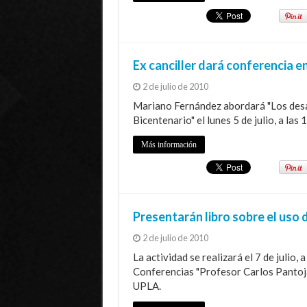
Ex canciller dará conferencia e
2 de julio de 2010
Mariano Fernández abordará "Los desafí
Bicentenario" el lunes 5 de julio, a las
Más información
Presentarán libro sobre el uso
2 de julio de 2010
La actividad se realizará el 7 de julio, 
Conferencias "Profesor Carlos Pantoja"
UPLA.