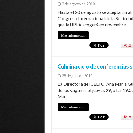
9 de agosto de 2010
Hasta el 20 de agosto se aceptarán ab
Congreso Internacional de la Sociedad
que la UPLA acogerá en noviembre.
Más información
Culmina ciclo de conferencias s
28 de julio de 2010
La Directora del CELTO, Ana María Gue
de los yaganes el jueves 29, a las 19.0
Mar.
Más información