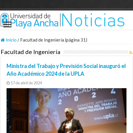
Inicio
/
Facultad de Ingeniería (página 31)
Facultad de Ingeniería
Ministra del Trabajo y Previsión Social inauguró el
Año Académico 2024 de la UPLA
17 de abril de 2024