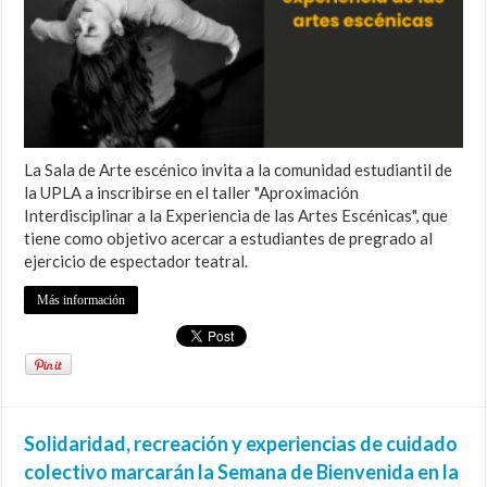
La Sala de Arte escénico invita a la comunidad estudiantil de
la UPLA a inscribirse en el taller "Aproximación
Interdisciplinar a la Experiencia de las Artes Escénicas", que
tiene como objetivo acercar a estudiantes de pregrado al
ejercicio de espectador teatral.
Más información
Solidaridad, recreación y experiencias de cuidado
colectivo marcarán la Semana de Bienvenida en la