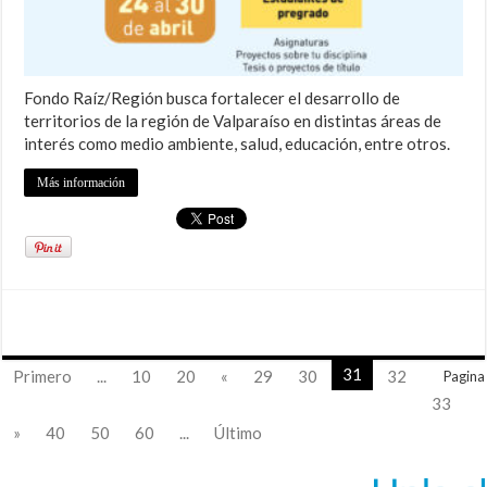
Fondo Raíz/Región busca fortalecer el desarrollo de
territorios de la región de Valparaíso en distintas áreas de
interés como medio ambiente, salud, educación, entre otros.
Más información
31
Primero
...
10
20
«
29
30
32
Pagina
33
»
40
50
60
...
Último