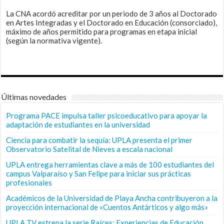
La CNA acordó acreditar por un periodo de 3 años al Doctorado
en Artes Integradas y el Doctorado en Educación (consorciado),
máximo de años permitido para programas en etapa inicial
(según la normativa vigente).
Últimas novedades
Programa PACE impulsa taller psicoeducativo para apoyar la
adaptación de estudiantes en la universidad
Ciencia para combatir la sequía: UPLA presenta el primer
Observatorio Satelital de Nieves a escala nacional
UPLA entrega herramientas clave a más de 100 estudiantes del
campus Valparaíso y San Felipe para iniciar sus prácticas
profesionales
Académicos de la Universidad de Playa Ancha contribuyeron a la
proyección internacional de «Cuentos Antárticos y algo más»
UPLA TV estrena la serie Raíces: Experiencias de Educación