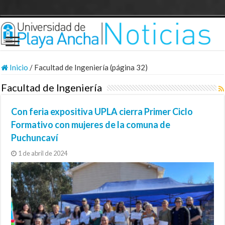
Inicio
/
Facultad de Ingeniería (página 32)
Facultad de Ingeniería
Con feria expositiva UPLA cierra Primer Ciclo
Formativo con mujeres de la comuna de
Puchuncaví
1 de abril de 2024