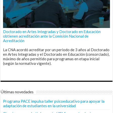
Doctorado en Artes Integradas y Doctorado en Educación
obtienen acreditación ante la Comisión Nacional de
Acreditación
La CNA acordó acreditar por un periodo de 3 años al Doctorado
en Artes Integradas y el Doctorado en Educación (consorciado),
máximo de años permitido para programas en etapa inicial
(según la normativa vigente).
Últimas novedades
Programa PACE impulsa taller psicoeducativo para apoyar la
adaptación de estudiantes en la universidad