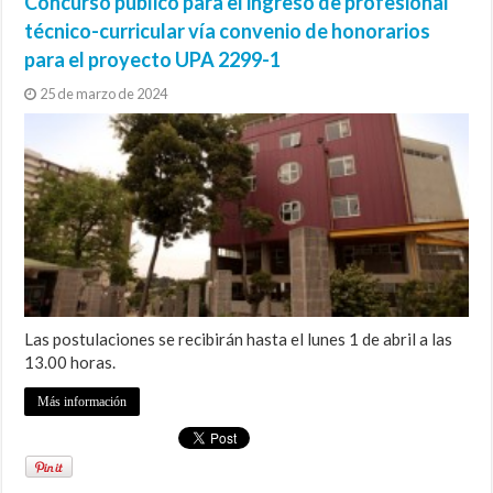
Concurso público para el ingreso de profesional
técnico-curricular vía convenio de honorarios
para el proyecto UPA 2299-1
25 de marzo de 2024
Las postulaciones se recibirán hasta el lunes 1 de abril a las
13.00 horas.
Más información