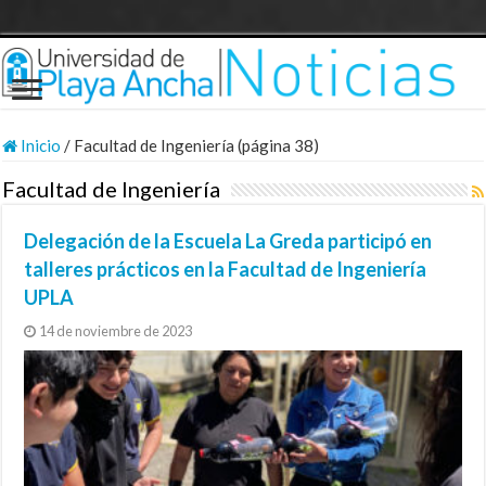
Inicio
/
Facultad de Ingeniería (página 38)
Facultad de Ingeniería
Delegación de la Escuela La Greda participó en
talleres prácticos en la Facultad de Ingeniería
UPLA
14 de noviembre de 2023