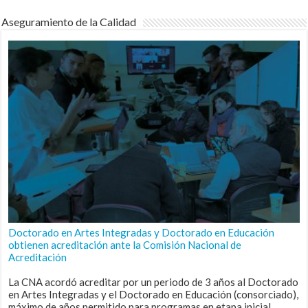
Aseguramiento de la Calidad
Doctorado en Artes Integradas y Doctorado en Educación
obtienen acreditación ante la Comisión Nacional de
Acreditación
La CNA acordó acreditar por un periodo de 3 años al Doctorado
en Artes Integradas y el Doctorado en Educación (consorciado),
máximo de años permitido para programas en etapa inicial