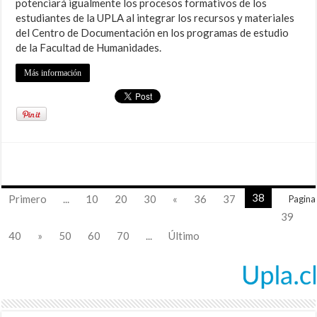
potenciará igualmente los procesos formativos de los
estudiantes de la UPLA al integrar los recursos y materiales
del Centro de Documentación en los programas de estudio
de la Facultad de Humanidades.
Más información
38
Primero
...
10
20
30
«
36
37
Pagina
39
40
»
50
60
70
...
Último