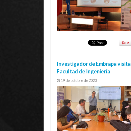
Investigador de Embrapa visita 
Facultad de Ingeniería
19 de octubre de 2023