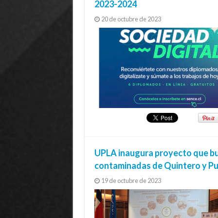
2023-2024
20 de octubre de 2023
UPLA inaugura proyecto que bu
contaminadas de Quintero y P
19 de octubre de 2023