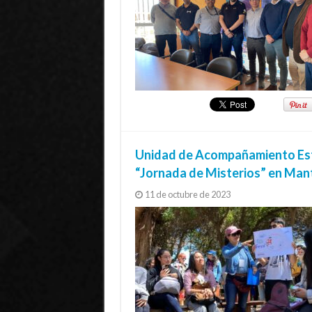
Unidad de Acompañamiento Estud
“Jornada de Misterios” en Ma
11 de octubre de 2023