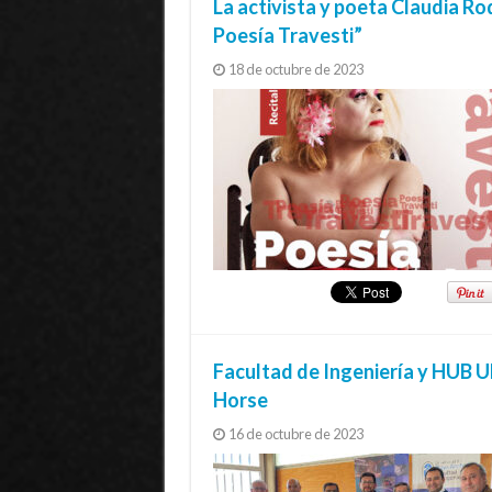
La activista y poeta Claudia Ro
Poesía Travesti”
18 de octubre de 2023
Facultad de Ingeniería y HUB 
Horse
16 de octubre de 2023