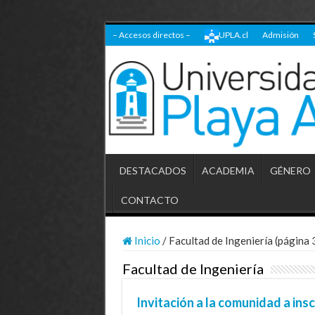
– Accesos directos –
UPLA.cl
Admisión
DESTACADOS
ACADEMIA
GÉNERO
CONTACTO
Inicio
/
Facultad de Ingeniería (página 
Facultad de Ingeniería
Invitación a la comunidad a ins