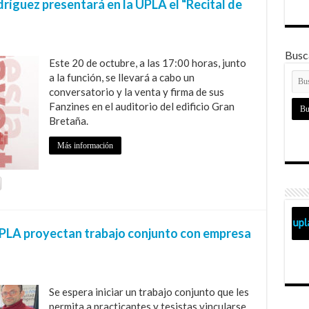
dríguez presentará en la UPLA el “Recital de
Busca
Este 20 de octubre, a las 17:00 horas, junto
a la función, se llevará a cabo un
conversatorio y la venta y firma de sus
Fanzines en el auditorio del edificio Gran
Bretaña.
Más información
UPLA proyectan trabajo conjunto con empresa
Se espera iniciar un trabajo conjunto que les
permita a practicantes y tesistas vincularse