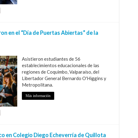
ron en el “Día de Puertas Abiertas” de la
Asistieron estudiantes de 56
establecimientos educacionales de las
regiones de Coquimbo, Valparaíso, del
Libertador General Bernardo O'Higgins y
Metropolitana.
Más información
co en Colegio Diego Echeverría de Quillota