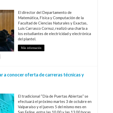
El director del Departamento de
Matemática, Física y Computación de la
Facultad de Ciencias Naturales y Exactas,
Luis Carrasco Cornuz, realizó una charla a
los estudiantes de electricidad y electrónica
del plantel.
Más información
r a conocer oferta de carreras técnicas y
El tradicional “Día de Puertas Abiertas” se
efectuará el próximo martes 3 de octubre en
Valparaíso y el jueves 5 del mismo mes en
San Felipe, entre las 10.00 y las 13.00 horas.