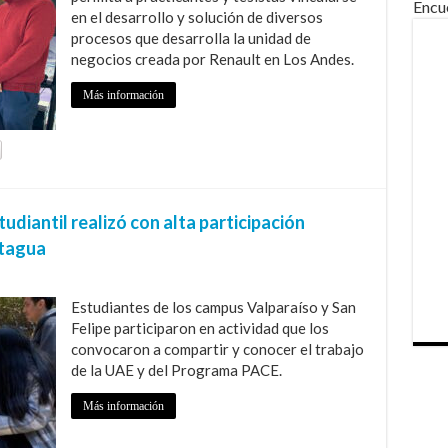
Encu
en el desarrollo y solución de diversos
procesos que desarrolla la unidad de
negocios creada por Renault en Los Andes.
Más información
iantil realizó con alta participación
ntagua
Estudiantes de los campus Valparaíso y San
Felipe participaron en actividad que los
convocaron a compartir y conocer el trabajo
de la UAE y del Programa PACE.
Más información