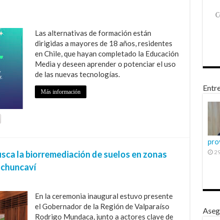
Las alternativas de formación están
dirigidas a mayores de 18 años, residentes
en Chile, que hayan completado la Educación
Media y deseen aprender o potenciar el uso
de las nuevas tecnologías.
Entre
Más información
pro
29
sca la biorremediación de suelos en zonas
uchuncaví
En la ceremonia inaugural estuvo presente
el Gobernador de la Región de Valparaíso
Aseg
Rodrigo Mundaca, junto a actores clave de