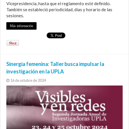
Vicepresidencia, hasta que el reglamento esté definido.
También se estableció periodicidad, días y horario de las
sesiones.
Más información
Sinergia femenina: Taller busca impulsar la
investigación en la UPLA
16 de octubre de 2024