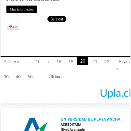
Más información
20
Primero
...
10
«
18
19
21
22
Pagina
»
30
40
50
...
Último