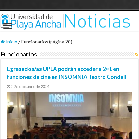
Inicio
/
Funcionarios (página 20)
Funcionarios
Egresados/as UPLA podrán acceder a 2×1 en
funciones de cine en INSOMNIA Teatro Condell
22 de octubre de 2024