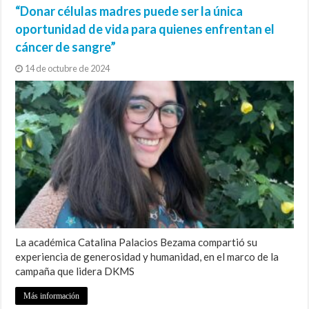
“Donar células madres puede ser la única
oportunidad de vida para quienes enfrentan el
cáncer de sangre”
14 de octubre de 2024
La académica Catalina Palacios Bezama compartió su
experiencia de generosidad y humanidad, en el marco de la
campaña que lidera DKMS
Más información