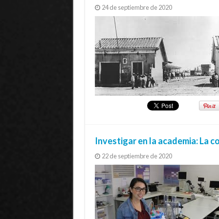
24 de septiembre de 2020
Investigar en la academia: La c
22 de septiembre de 2020