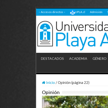
– Accesos directos –
UPLA.cl
Admisión
DESTACADOS
ACADEMIA
GÉNERO
Inicio
/
Opinión (página 22)
Opinión