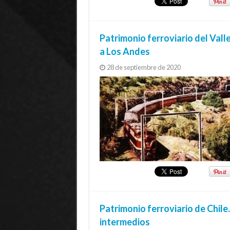
Patrimonio ferroviario del Vall
a Los Andes
28 de septiembre de 2020
Patrimonio ferroviario de Chile
intermedios