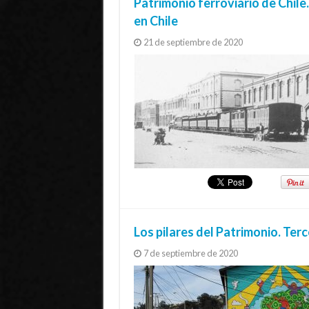
Patrimonio ferroviario de Chile.
en Chile
21 de septiembre de 2020
Los pilares del Patrimonio. Ter
7 de septiembre de 2020