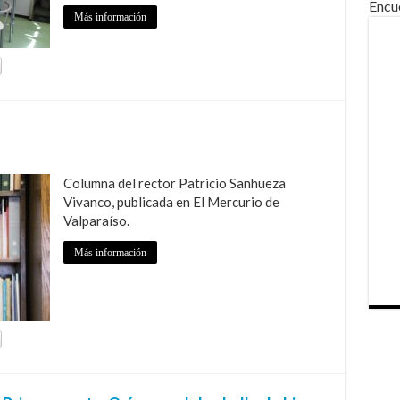
Encu
Más información
Columna del rector Patricio Sanhueza
Vivanco, publicada en El Mercurio de
Valparaíso.
Más información