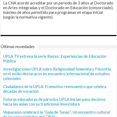
La CNA acordó acreditar por un periodo de 3 años al Doctorado
en Artes Integradas y el Doctorado en Educación (consorciado),
máximo de años permitido para programas en etapa inicial
(según la normativa vigente).
Últimas novedades
UPLA TV estrena la serie Raíces: Experiencias de Educación
Pública
Investigaciones UPLA sobre Religiosidad femenina y Filosofía
en el exilio destacaron en encuentro internacional de estudios
coloniales
Ciudadanos de la UPLA: El emotivo reencuentro que celebra
décadas de vocación
Futuras educadoras de párvulos UPLA inician paso decisivo
hacia las aulas con su tradicional investidura
Valparaíso celebrará la “Gala de Tunas”: Un encuentro cultural
de las universidades del CRUV