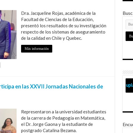
Busca
Dra. Jacqueline Rojas, académica de la
Facultad de Ciencias de la Educación,
presentó los resultados de su investigación
respecto de los sistemas de aseguramiento
de la calidad en Chile y Quebec.
Más información
ticipa en las XXVII Jornadas Nacionales de
Representaron a la universidad estudiantes
de la carrera de Pedagogía en Matemática,
el Dr. Jorge Gaona y la estudiante de
Encu
postgrado Catalina Bezama.