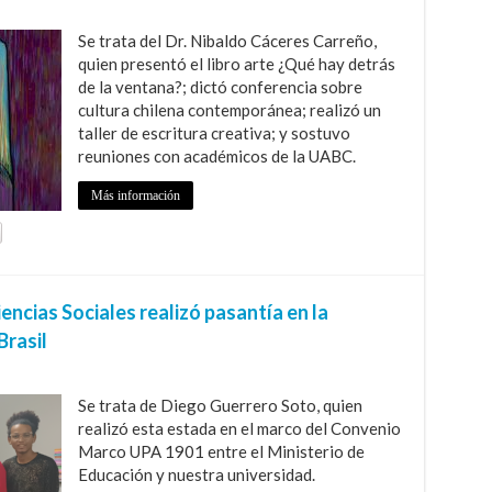
Se trata del Dr. Nibaldo Cáceres Carreño,
quien presentó el libro arte ¿Qué hay detrás
de la ventana?; dictó conferencia sobre
cultura chilena contemporánea; realizó un
taller de escritura creativa; y sostuvo
reuniones con académicos de la UABC.
Más información
ncias Sociales realizó pasantía en la
Brasil
Se trata de Diego Guerrero Soto, quien
realizó esta estada en el marco del Convenio
Marco UPA 1901 entre el Ministerio de
Educación y nuestra universidad.