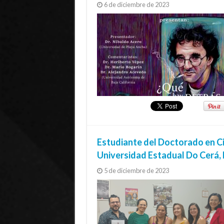
6 de diciembre de 2023
Estudiante del Doctorado en Cie
Universidad Estadual Do Cerá, 
5 de diciembre de 2023