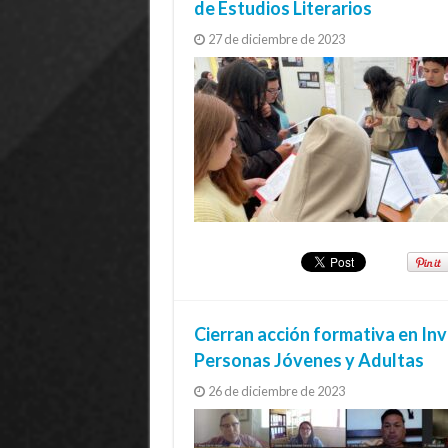
de Estudios Literarios
27 de diciembre de 2023
Cierran acción formativa en In
Personas Jóvenes y Adultas
26 de diciembre de 2023