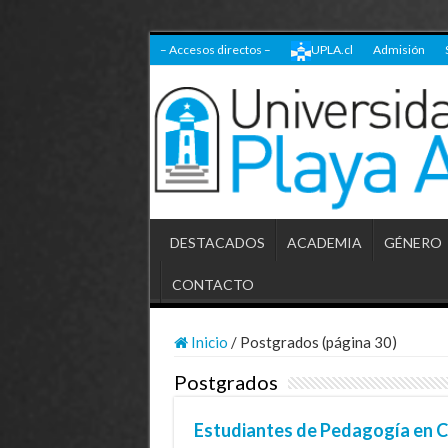
– Accesos directos –
UPLA.cl
Admisión
DESTACADOS
ACADEMIA
GÉNERO
CONTACTO
Inicio
/
Postgrados (página 30)
Postgrados
Estudiantes de Pedagogía en C