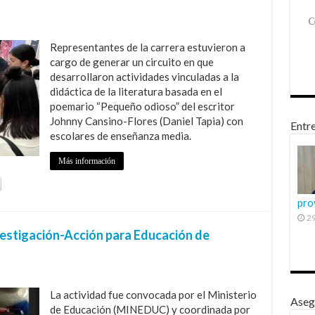
Representantes de la carrera estuvieron a
cargo de generar un circuito en que
desarrollaron actividades vinculadas a la
didáctica de la literatura basada en el
poemario “Pequeño odioso” del escritor
Johnny Cansino-Flores (Daniel Tapia) con
Entre
escolares de enseñanza media.
Más información
pro
29
vestigación-Acción para Educación de
La actividad fue convocada por el Ministerio
Aseg
de Educación (MINEDUC) y coordinada por