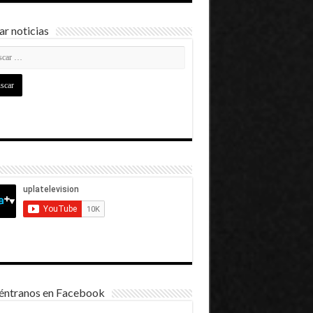
r noticias
éntranos en Facebook