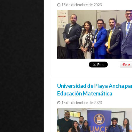
15 de diciembre de 2023
Universidad de Playa Ancha par
Educación Matemática
15 de diciembre de 2023