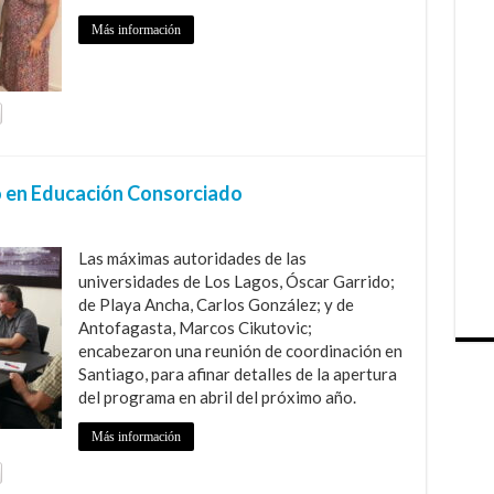
Más información
 en Educación Consorciado
Las máximas autoridades de las
universidades de Los Lagos, Óscar Garrido;
de Playa Ancha, Carlos González; y de
Antofagasta, Marcos Cikutovic;
encabezaron una reunión de coordinación en
Santiago, para afinar detalles de la apertura
del programa en abril del próximo año.
Más información