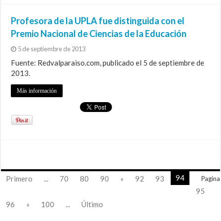
Profesora de la UPLA fue distinguida con el
Premio Nacional de Ciencias de la Educación
5 de septiembre de 2013
Fuente: Redvalparaiso.com, publicado el 5 de septiembre de
2013.
Más información
94
Primero
...
70
80
90
«
92
93
Pagina
95
96
»
100
...
Último