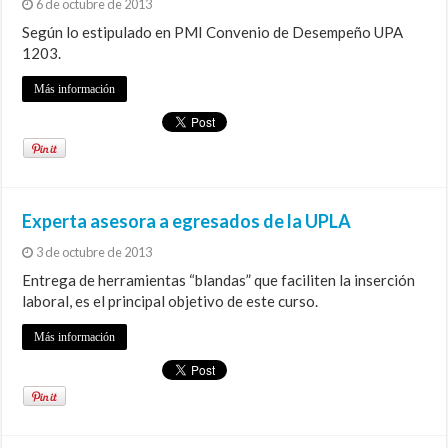
6 de octubre de 2013
Según lo estipulado en PMI Convenio de Desempeño UPA
1203.
Más información
Experta asesora a egresados de la UPLA
3 de octubre de 2013
Entrega de herramientas “blandas” que faciliten la inserción
laboral, es el principal objetivo de este curso.
Más información