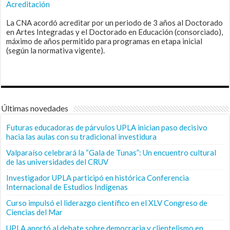
Acreditación
La CNA acordó acreditar por un periodo de 3 años al Doctorado
en Artes Integradas y el Doctorado en Educación (consorciado),
máximo de años permitido para programas en etapa inicial
(según la normativa vigente).
Últimas novedades
Futuras educadoras de párvulos UPLA inician paso decisivo
hacia las aulas con su tradicional investidura
Valparaíso celebrará la “Gala de Tunas”: Un encuentro cultural
de las universidades del CRUV
Investigador UPLA participó en histórica Conferencia
Internacional de Estudios Indígenas
Curso impulsó el liderazgo científico en el XLV Congreso de
Ciencias del Mar
UPLA aportó al debate sobre democracia y clientelismo en