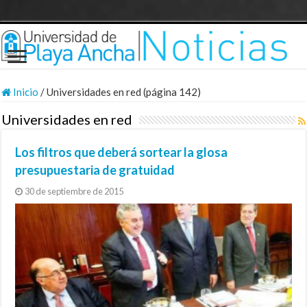
Inicio
/
Universidades en red (página 142)
Universidades en red
Los filtros que deberá sortear la glosa
presupuestaria de gratuidad
30 de septiembre de 2015