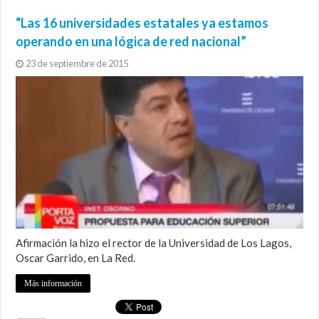
“Las 16 universidades estatales ya estamos
operando en una lógica de red nacional”
23 de septiembre de 2015
Afirmación la hizo el rector de la Universidad de Los Lagos,
Oscar Garrido, en La Red.
Más información