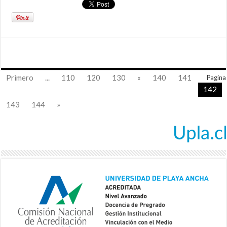
Primero
...
110
120
130
«
140
141
Pagina
142
143
144
»