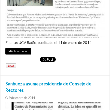
Fuente: UCV Radio, publicado el 11 de enero de 2014.
Más información
Sanhueza asume presidencia de Consejo de
Rectores
9 de enero de 2014