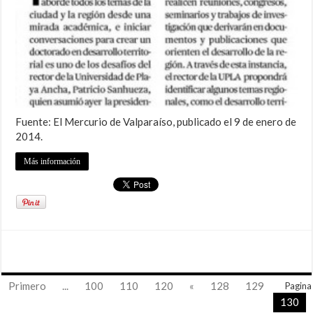
Fuente: El Mercurio de Valparaíso, publicado el 9 de enero de
2014.
Más información
Primero
...
100
110
120
«
128
129
Pagina
130