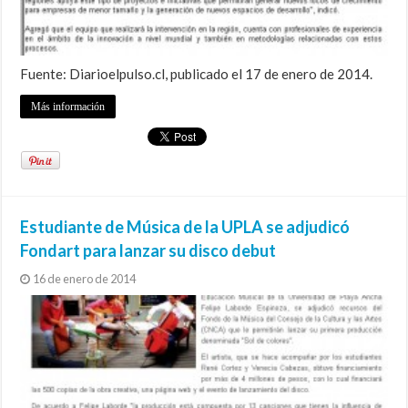
Fuente: Diarioelpulso.cl, publicado el 17 de enero de 2014.
Más información
Estudiante de Música de la UPLA se adjudicó
Fondart para lanzar su disco debut
16 de enero de 2014