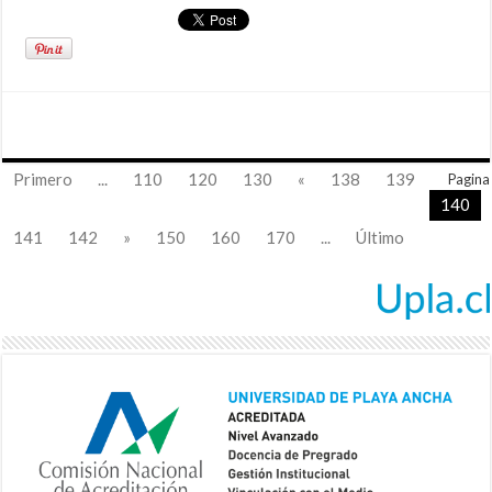
Primero
...
110
120
130
«
138
139
Pagina
140
141
142
»
150
160
170
...
Último