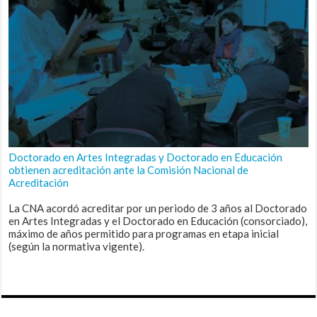
Doctorado en Artes Integradas y Doctorado en Educación
obtienen acreditación ante la Comisión Nacional de
Acreditación
La CNA acordó acreditar por un periodo de 3 años al Doctorado
en Artes Integradas y el Doctorado en Educación (consorciado),
máximo de años permitido para programas en etapa inicial
(según la normativa vigente).