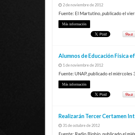
2 de noviembre de 2012
Fuente: El Martutino, publicado el vie
Más información
Alumnos de Educación Física e
1 de noviembre de 2012
Fuente: UNAP, publicado el miércoles 
Más información
Realizarán Tercer Certamen Int
31 de octubre de 2012
Fuente: Radio Biobío, publicado el mi