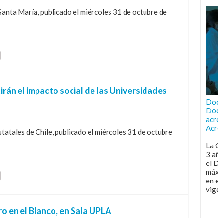
Santa María, publicado el miércoles 31 de octubre de
tirán el impacto social de las Universidades
Doc
Doc
acr
Acr
atales de Chile, publicado el miércoles 31 de octubre
La 
3 a
el 
máx
en 
vig
o en el Blanco, en Sala UPLA