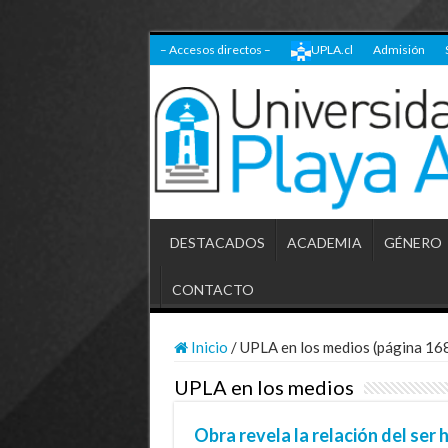
– Accesos directos –
UPLA.cl
Admisión
DESTACADOS
ACADEMIA
GÉNERO
CONTACTO
Inicio
/
UPLA en los medios (página 16
UPLA en los medios
Obra revela la relación del ser