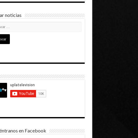
r noticias
éntranos en Facebook