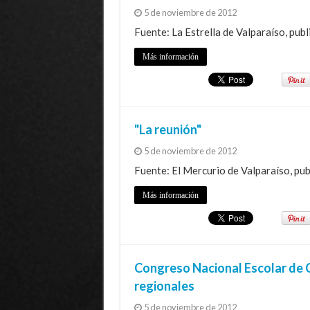
5 de noviembre de 2012
Fuente: La Estrella de Valparaíso, pub
Más información
"La reunión"
5 de noviembre de 2012
Fuente: El Mercurio de Valparaíso, pub
Más información
Congreso Nacional Escolar de C
regionales
5 de noviembre de 2012