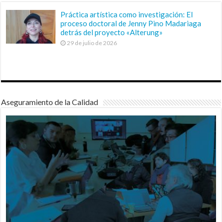
Práctica artística como investigación: El
proceso doctoral de Jenny Pino Madariaga
detrás del proyecto «Alterung»
29 de julio de 2026
Aseguramiento de la Calidad