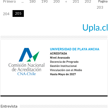
Primero
...
180
190
200
«
201
202
Pagina
203
205
204
Entrevista