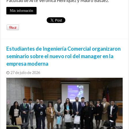
Facultad de Arte Verónica Henríquez y Mauro Basáez.
Más información
Estudiantes de Ingeniería Comercial organizaron
seminario sobre el nuevo rol del manager en la
empresa moderna
27 de julio de 2026