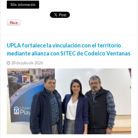
Más información
UPLA fortalece la vinculación con el territorio
mediante alianza con SITEC de Codelco Ventanas
28 de julio de 2026