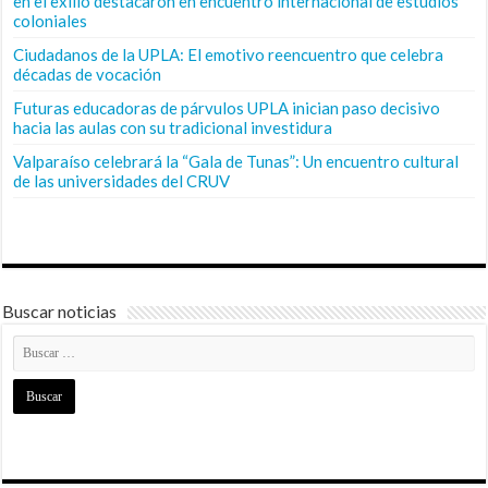
en el exilio destacaron en encuentro internacional de estudios
coloniales
Ciudadanos de la UPLA: El emotivo reencuentro que celebra
décadas de vocación
Futuras educadoras de párvulos UPLA inician paso decisivo
hacia las aulas con su tradicional investidura
Valparaíso celebrará la “Gala de Tunas”: Un encuentro cultural
de las universidades del CRUV
Buscar noticias