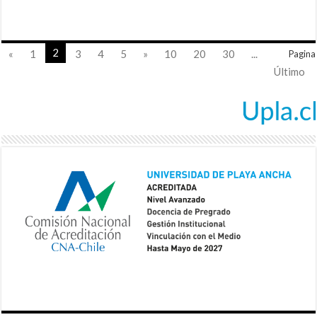
2
«
1
3
4
5
»
10
20
30
...
Pagina
Último