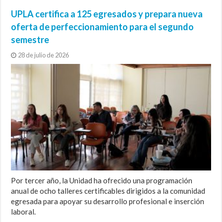
UPLA certifica a 125 egresados y prepara nueva
oferta de perfeccionamiento para el segundo
semestre
28 de julio de 2026
Por tercer año, la Unidad ha ofrecido una programación
anual de ocho talleres certificables dirigidos a la comunidad
egresada para apoyar su desarrollo profesional e inserción
laboral.