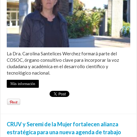
La Dra. Carolina Santelices Werchez formará parte del
COSOC, órgano consultivo clave para incorporar la voz
ciudadana y académica en el desarrollo científico y
tecnológico nacional.
Más información
CRUV y Seremi de la Mujer fortalecen alianza
estratégica para una nueva agenda de trabajo