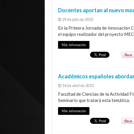
Docentes aportan al nuevo mod
29 de julio de 2010
En la Primera Jornada de Innovación Cu
el equipo realizador del proyecto MEC
Más información
Académicos españoles abordará
14 de abril de 2010
Facultad de Ciencias de la Actividad Fí
Seminario que tratará esta temática.
Más información