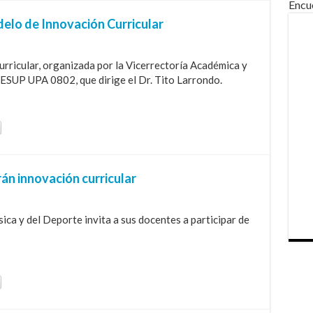
Encu
elo de Innovación Curricular
rricular, organizada por la Vicerrectoría Académica y
ESUP UPA 0802, que dirige el Dr. Tito Larrondo.
n innovación curricular
sica y del Deporte invita a sus docentes a participar de