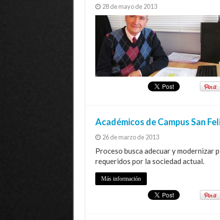
28 de mayo de 2013
Académicos de Campus San Feli
26 de marzo de 2013
Proceso busca adecuar y modernizar pl
requeridos por la sociedad actual.
Más información