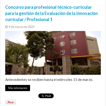
Concurso para profesional técnico-curricular
para la gestión de la Evaluación de la Innovación
curricular / Profesional 1
9 de marzo de 2023
Antecedentes se reciben hasta el miércoles 15 de marzo.
Más información