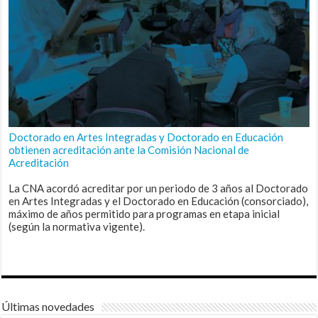
Doctorado en Artes Integradas y Doctorado en Educación
obtienen acreditación ante la Comisión Nacional de
Acreditación
La CNA acordó acreditar por un periodo de 3 años al Doctorado
en Artes Integradas y el Doctorado en Educación (consorciado),
máximo de años permitido para programas en etapa inicial
(según la normativa vigente).
Últimas novedades