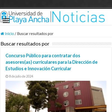
Inicio
/
Buscar resultados por
Buscar resultados por
Concurso Público para contratar dos
asesores(as) curriculares para la Dirección de
Estudios e Innovación Curricular
8 de julio de 2024