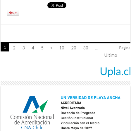
1
2
3
4
5
»
10
20
30
...
Pagina
Último