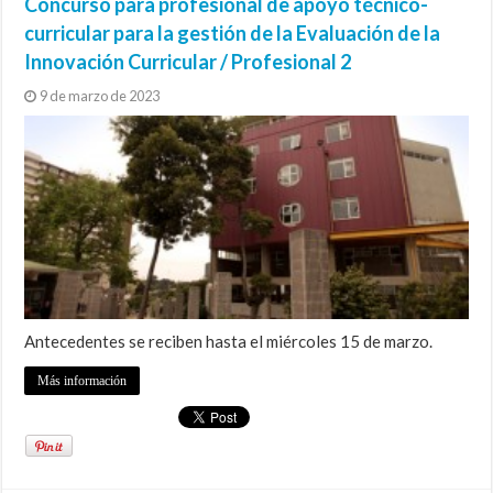
Concurso para profesional de apoyo técnico-
curricular para la gestión de la Evaluación de la
Innovación Curricular / Profesional 2
9 de marzo de 2023
Antecedentes se reciben hasta el miércoles 15 de marzo.
Más información