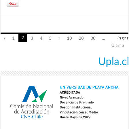
2
«
1
3
4
5
»
10
20
30
...
Pagina
Último