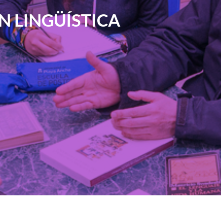
N LINGÜÍSTICA