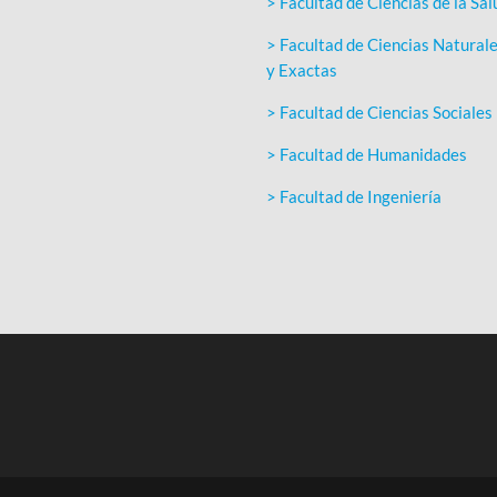
> Facultad de Ciencias de la Sal
> Facultad de Ciencias Natural
y Exactas
> Facultad de Ciencias Sociales
> Facultad de Humanidades
> Facultad de Ingeniería