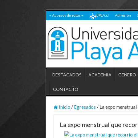
– Accesos directos –
UPLA.cl
Admisión
DESTACADOS
ACADEMIA
GÉNERO
CONTACTO
Inicio
/
Egresados
/
La expo menstrual 
La expo menstrual que recor