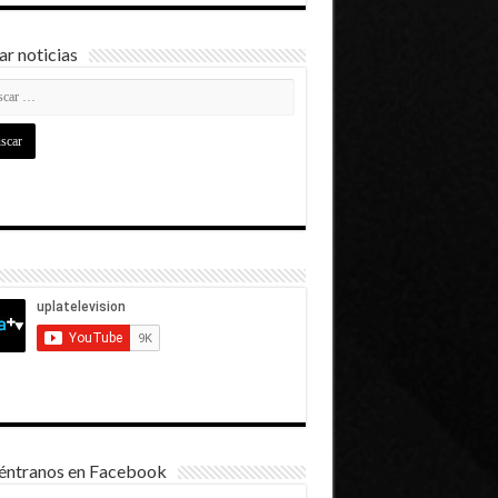
r noticias
éntranos en Facebook