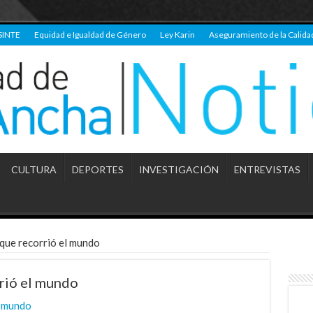
SINTE
Equidad e Igualdad de Género
Ley Karin
Aseguramiento de la Calida
CULTURA
DEPORTES
INVESTIGACIÓN
ENTREVISTAS
que recorrió el mundo
rió el mundo