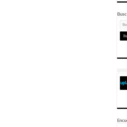
Busca
Encu