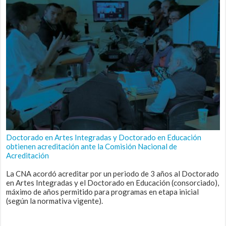
Doctorado en Artes Integradas y Doctorado en Educación
obtienen acreditación ante la Comisión Nacional de
Acreditación
La CNA acordó acreditar por un periodo de 3 años al Doctorado
en Artes Integradas y el Doctorado en Educación (consorciado),
máximo de años permitido para programas en etapa inicial
(según la normativa vigente).