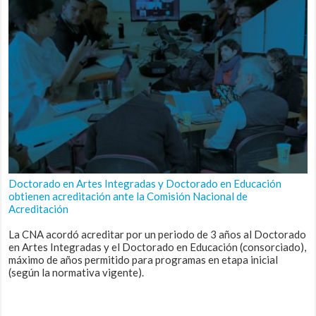
Doctorado en Artes Integradas y Doctorado en Educación
obtienen acreditación ante la Comisión Nacional de
Acreditación
La CNA acordó acreditar por un periodo de 3 años al Doctorado
en Artes Integradas y el Doctorado en Educación (consorciado),
máximo de años permitido para programas en etapa inicial
(según la normativa vigente).