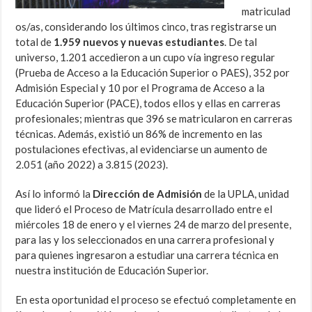
matriculad
os/as, considerando los últimos cinco, tras registrarse un
total de
1.959
nuevos y nuevas estudiantes
. De tal
universo, 1.201 accedieron a un cupo vía ingreso regular
(Prueba de Acceso a la Educación Superior o PAES), 352 por
Admisión Especial y 10 por el Programa de Acceso a la
Educación Superior (PACE), todos ellos y ellas en carreras
profesionales; mientras que 396 se matricularon en carreras
técnicas. Además, existió un 86% de incremento en las
postulaciones efectivas, al evidenciarse un aumento de
2.051 (año 2022) a 3.815 (2023).
Así lo informó la
Dirección de Admisión
de la UPLA, unidad
que lideró el Proceso de Matrícula desarrollado entre el
miércoles 18 de enero y el viernes 24 de marzo del presente,
para las y los seleccionados en una carrera profesional y
para quienes ingresaron a estudiar una carrera técnica en
nuestra institución de Educación Superior.
En esta oportunidad el proceso se efectuó completamente en