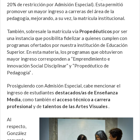
20% de restricción por Admisión Especial). Esta permitió
promover un mayor ingreso a carreras del área de la
pedagogía, mejorando, a su vez, la matrícula institucional.
También, sobresale la matrícula vía
Propedéuticos
por ser
una instancia que posibilita fidelizar a quienes cumplen con
programas ofertados por nuestra institución de Educación
Superior. En esta materia, los programas que obtuvieron
mayor ingreso corresponden a “Emprendimiento e
innovación Social Disciplinar” y “Propedéutico de
Pedagogía” .
Prosiguiendo con Admisión Especial, cabe mencionar el
ingreso de estudiantes
destacados/as de Enseñanza
Media
, como también el
acceso técnico a carrera
profesional
y de
talentos de las Artes Visuales
.
Al
respecto,
González