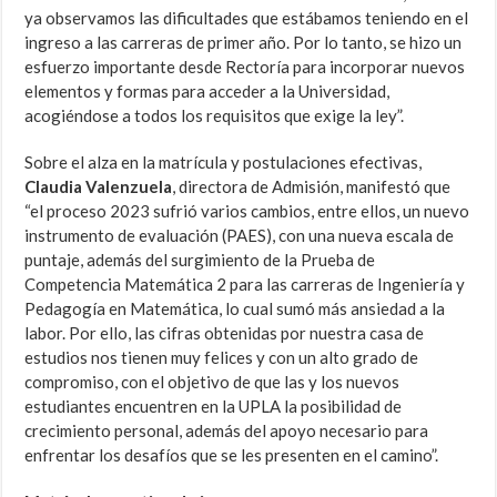
ya observamos las dificultades que estábamos teniendo en el
ingreso a las carreras de primer año. Por lo tanto, se hizo un
esfuerzo importante desde Rectoría para incorporar nuevos
elementos y formas para acceder a la Universidad,
acogiéndose a todos los requisitos que exige la ley”.
Sobre el alza en la matrícula y postulaciones efectivas,
Claudia Valenzuela
, directora de Admisión, manifestó que
“
el proceso 2023 sufrió varios cambios, entre ellos, un nuevo
instrumento de evaluación (PAES), con una nueva escala de
puntaje, además del surgimiento de la Prueba de
Competencia Matemática 2 para las carreras de Ingeniería y
Pedagogía en Matemática, lo cual sumó más ansiedad a la
labor. Por ello, las cifras obtenidas por nuestra casa de
estudios nos tienen muy felices y con un alto grado de
compromiso, con el objetivo de que las y los nuevos
estudiantes encuentren en la UPLA la posibilidad de
crecimiento personal, además del apoyo necesario para
enfrentar los desafíos que se les presenten en el camino”.