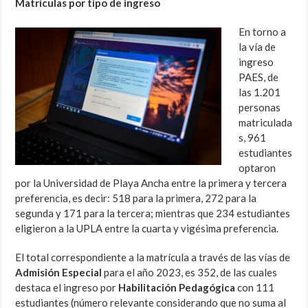
Matrículas por tipo de ingreso
En torno a
la vía de
ingreso
PAES, de
las 1.201
personas
matriculada
s, 961
estudiantes
optaron
por la Universidad de Playa Ancha entre la primera y tercera
preferencia, es decir: 518 para la primera, 272 para la
segunda y 171 para la tercera; mientras que 234 estudiantes
eligieron a la UPLA entre la cuarta y vigésima preferencia
.
El total correspondiente a la matrícula a través de las vías de
Admisión Especial
para el año 2023, es 352, de las cuales
destaca el ingreso por
Habilitación Pedagógica
con 111
estudiantes (número relevante considerando que no suma al