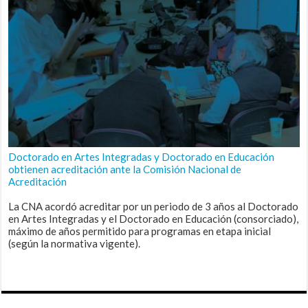
Doctorado en Artes Integradas y Doctorado en Educación
obtienen acreditación ante la Comisión Nacional de
Acreditación
La CNA acordó acreditar por un periodo de 3 años al Doctorado
en Artes Integradas y el Doctorado en Educación (consorciado),
máximo de años permitido para programas en etapa inicial
(según la normativa vigente).