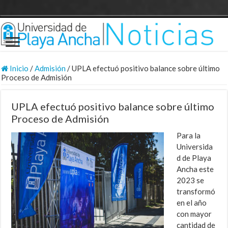
Inicio
/
Admisión
/
UPLA efectuó positivo balance sobre último
Proceso de Admisión
UPLA efectuó positivo balance sobre último
Proceso de Admisión
Para la
Universida
d de Playa
Ancha este
2023 se
transformó
en el año
con mayor
cantidad de