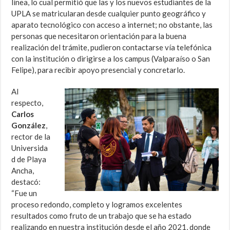
línea, lo cual permitió que las y los nuevos estudiantes de la
UPLA se matricularan desde cualquier punto geográfico y
aparato tecnológico con acceso a internet; no obstante, las
personas que necesitaron orientación para la buena
realización del trámite, pudieron contactarse vía telefónica
con la institución o dirigirse a los campus (Valparaíso o San
Felipe), para recibir apoyo presencial y concretarlo.
Al
respecto,
Carlos
González
,
rector de la
Universida
d de Playa
Ancha,
destacó:
“Fue un
proceso redondo, completo y logramos excelentes
resultados como fruto de un trabajo que se ha estado
realizando en nuestra institución desde el año 2021, donde