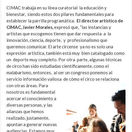
CIMAC trabaja en su línea curatorial la educación y
bienestar, siendo estos dos pilares fundamentales para
establecer la parrilla programática.
El director artístico de
CIMAC, Javier Morales,
expresó que, “las instancias y
artistas que escogemos tienen que dar respuesta a la
innovación, ciencia, deporte, y profesionalismo que
queremos comunicar. El arte circense ya no es solo una
expresión artística, también está muy bien catalogado como
un deporte muy completo. Por otra parte, algunas técnicas
de circo han sido estudiadas científicamente, como el
malabarismo, entonces, al ser un congreso ponemos al
servicio información valiosa de
cómo el circo se relaciona
con otras áreas. Para
nosotros es fundamental
acercar el conocimiento a
diversas personas, y las
alianzas que hemos
realizado, justamente,
apuntan a generar nuevas
audiencias. Estamos muy