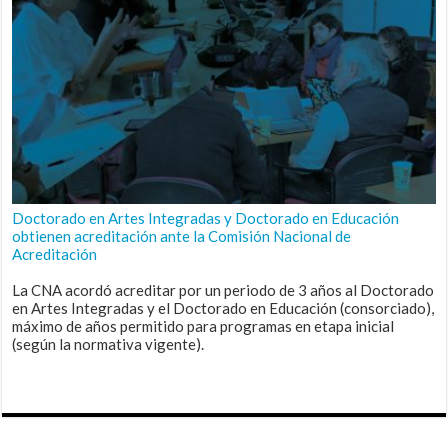
Doctorado en Artes Integradas y Doctorado en Educación
obtienen acreditación ante la Comisión Nacional de
Acreditación
La CNA acordó acreditar por un periodo de 3 años al Doctorado
en Artes Integradas y el Doctorado en Educación (consorciado),
máximo de años permitido para programas en etapa inicial
(según la normativa vigente).