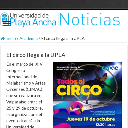
Inicio
/
Academia
/
El circo llega a la UPLA
El circo llega a la UPLA
En el marco del XIV
Congreso
Internacional de
Malabarismo y Artes
Circenses (CIMAC),
que se realizará en
Valparaíso entre el
25 y 29 de octubre,
la organización del
evento traerá a la
Universidad de