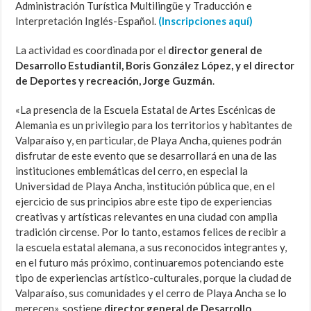
Administración Turística Multilingüe y Traducción e
Interpretación Inglés-Español.
(Inscripciones aquí)
La actividad es coordinada por el
director general de
Desarrollo Estudiantil, Boris González López, y el director
de Deportes y recreación, Jorge Guzmán
.
«La presencia de la Escuela Estatal de Artes Escénicas de
Alemania es un privilegio para los territorios y habitantes de
Valparaíso y, en particular, de Playa Ancha, quienes podrán
disfrutar de este evento que se desarrollará en una de las
instituciones emblemáticas del cerro, en especial la
Universidad de Playa Ancha, institución pública que, en el
ejercicio de sus principios abre este tipo de experiencias
creativas y artísticas relevantes en una ciudad con amplia
tradición circense. Por lo tanto, estamos felices de recibir a
la escuela estatal alemana, a sus reconocidos integrantes y,
en el futuro más próximo, continuaremos potenciando este
tipo de experiencias artístico-culturales, porque la ciudad de
Valparaíso, sus comunidades y el cerro de Playa Ancha se lo
merecen», sostiene
director general de Desarrollo