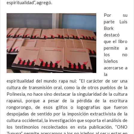
espiritualidad”, agregó.
Por su
parte Luis
Bork
destacó
que el libro
permite a
los no
isleños
acercarse a
la
espiritualidad del mundo rapa nui: “El carácter de ser una
cultura de transmisión oral, como la de otros pueblos de la
Polinesia, no hace sino destacar la singularidad de la cultura
rapanui, porque a pesar de la pérdida de la escritura
rongorongo, de esos glifos o logografías que fueron
despojadas de sentido por la imposición extractivista de la
cultura occidental, la investigación que soporta el análisis de
los testimonios recolectados en esta publicación, “ONO
Tupuna”, permite acercarnos a los no isleños al ser y estar en