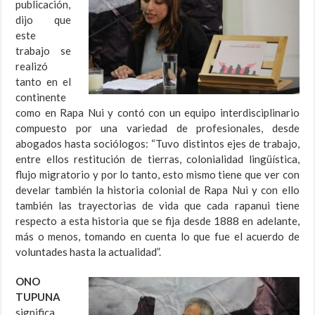
publicación,
dijo que
este
trabajo se
realizó
tanto en el
continente
como en Rapa Nui y contó con un equipo interdisciplinario
compuesto por una variedad de profesionales, desde
abogados hasta sociólogos: “Tuvo distintos ejes de trabajo,
entre ellos restitución de tierras, colonialidad lingüística,
flujo migratorio y por lo tanto, esto mismo tiene que ver con
develar también la historia colonial de Rapa Nui y con ello
también las trayectorias de vida que cada rapanui tiene
respecto a esta historia que se fija desde 1888 en adelante,
más o menos, tomando en cuenta lo que fue el acuerdo de
voluntades hasta la actualidad”.
ONO
TUPUNA
significa