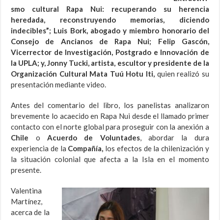
smo cultural Rapa Nui: recuperando su herencia
heredada, reconstruyendo memorias, diciendo
indecibles”; Luis Bork, abogado y miembro honorario del
Consejo de Ancianos de Rapa Nui; Felip Gascón,
Vicerrector de Investigación, Postgrado e Innovación de
la UPLA; y, Jonny Tucki, artista, escultor y presidente de la
Organización Cultural Mata Tuú Hotu Iti,
quien realizó su
presentación mediante video.
Antes del comentario del libro, los panelistas analizaron
brevemente lo acaecido en Rapa Nui desde el llamado primer
contacto con el norte global para proseguir con la anexión a
Chile
o
Acuerdo de Voluntades
, abordar la dura
experiencia de la
Compañía,
los efectos de la chilenización y
la situación colonial que afecta a la Isla en el momento
presente.
Valentina
Martínez,
acerca de la