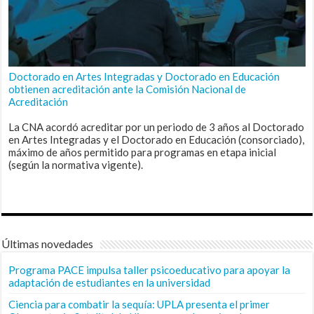
Doctorado en Artes Integradas y Doctorado en Educación
obtienen acreditación ante la Comisión Nacional de
Acreditación
La CNA acordó acreditar por un periodo de 3 años al Doctorado
en Artes Integradas y el Doctorado en Educación (consorciado),
máximo de años permitido para programas en etapa inicial
(según la normativa vigente).
Últimas novedades
Programa PACE impulsa taller psicoeducativo para apoyar la
adaptación de estudiantes en la universidad
Ciencia para combatir la sequía: UPLA presenta el primer