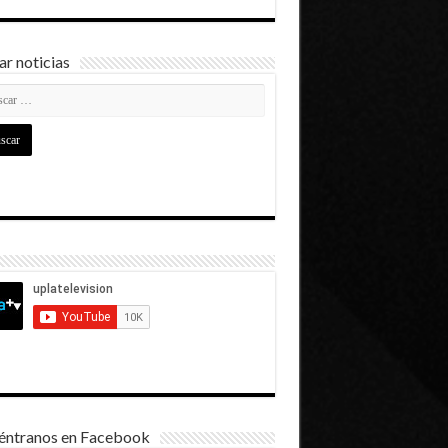
r noticias
éntranos en Facebook