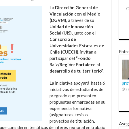
La
Dirección General de
Vinculación con el Medio
(DGVM),
a través de su
Unidad de Innovación
Social (UIS),
junto con el
Consorcio de
Universidades Estatales de
Entre
Chile (CUECH),
invitan a
participar del
“Fondo
Raíz/Región: Fortalece al
desarrollo de tu territorio”,
La iniciativa apoyará hasta 6
pro
iniciativas de estudiantes de
29
pregrado que presenten
propuestas enmarcadas en su
experiencia formativa
(asignaturas, tesis o
proyectos de titulación,
Aseg
) que consideren temáticas de interés regional en trabajo