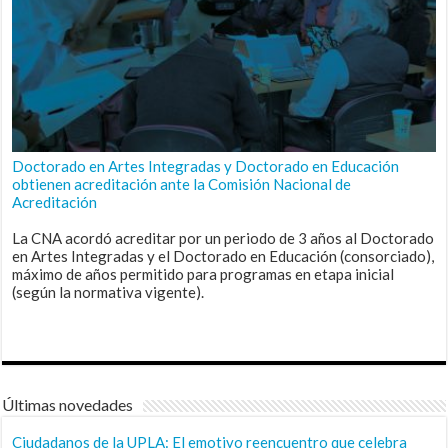
Doctorado en Artes Integradas y Doctorado en Educación
obtienen acreditación ante la Comisión Nacional de
Acreditación
La CNA acordó acreditar por un periodo de 3 años al Doctorado
en Artes Integradas y el Doctorado en Educación (consorciado),
máximo de años permitido para programas en etapa inicial
(según la normativa vigente).
Últimas novedades
Ciudadanos de la UPLA: El emotivo reencuentro que celebra