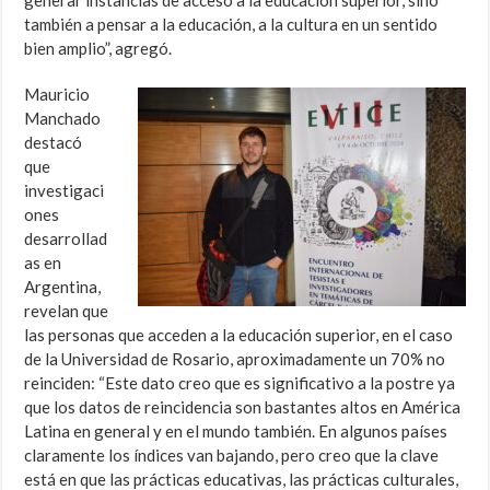
generar instancias de acceso a la educación superior, sino
también a pensar a la educación, a la cultura en un sentido
bien amplio”, agregó.
Mauricio
Manchado
destacó
que
investigaci
ones
desarrollad
as en
Argentina,
revelan que
las personas que acceden a la educación superior, en el caso
de la Universidad de Rosario, aproximadamente un 70% no
reinciden: “Este dato creo que es significativo a la postre ya
que los datos de reincidencia son bastantes altos en América
Latina en general y en el mundo también. En algunos países
claramente los índices van bajando, pero creo que la clave
está en que las prácticas educativas, las prácticas culturales,