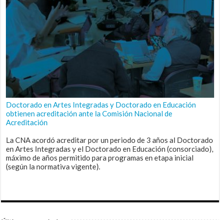
Doctorado en Artes Integradas y Doctorado en Educación
obtienen acreditación ante la Comisión Nacional de
Acreditación
La CNA acordó acreditar por un periodo de 3 años al Doctorado
en Artes Integradas y el Doctorado en Educación (consorciado),
máximo de años permitido para programas en etapa inicial
(según la normativa vigente).