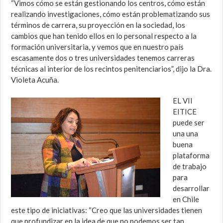
“Vimos cómo se están gestionando los centros, cómo están
realizando investigaciones, cómo están problematizando sus
términos de carrera, su proyección en la sociedad, los
cambios que han tenido ellos en lo personal respecto a la
formación universitaria, y vemos que en nuestro país
escasamente dos o tres universidades tenemos carreras
técnicas al interior de los recintos penitenciarios”, dijo la Dra.
Violeta Acuña.
EL VII
EITICE
puede ser
una una
buena
plataforma
de trabajo
para
desarrollar
en Chile
este tipo de iniciativas: “Creo que las universidades tienen
que profundizar en la idea de que no podemos ser tan