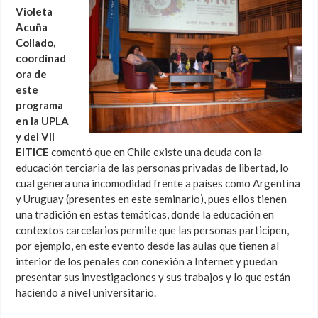
Violeta
Acuña
Collado,
coordinad
ora de
este
programa
en la UPLA
y del VII
EITICE
comentó que en Chile existe una deuda con la
educación terciaria de las personas privadas de libertad, lo
cual genera una incomodidad frente a países como Argentina
y Uruguay (presentes en este seminario), pues ellos tienen
una tradición en estas temáticas, donde la educación en
contextos carcelarios permite que las personas participen,
por ejemplo, en este evento desde las aulas que tienen al
interior de los penales con conexión a Internet y puedan
presentar sus investigaciones y sus trabajos y lo que están
haciendo a nivel universitario.