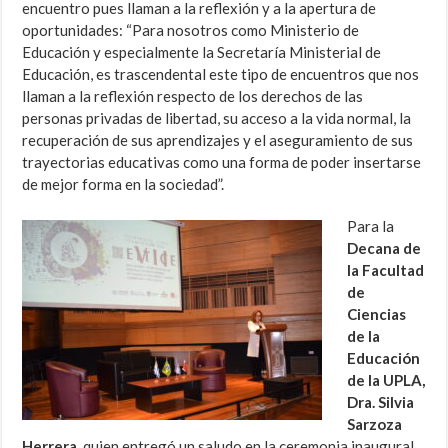
encuentro pues llaman a la reflexión y a la apertura de
oportunidades: “Para nosotros como Ministerio de
Educación y especialmente la Secretaría Ministerial de
Educación, es trascendental este tipo de encuentros que nos
llaman a la reflexión respecto de los derechos de las
personas privadas de libertad, su acceso a la vida normal, la
recuperación de sus aprendizajes y el aseguramiento de sus
trayectorias educativas como una forma de poder insertarse
de mejor forma en la sociedad”.
Para la
Decana de
la Facultad
de
Ciencias
de la
Educación
de la UPLA,
Dra. Silvia
Sarzoza
Herrera,
quien entregó un saludo en la ceremonia inaugural