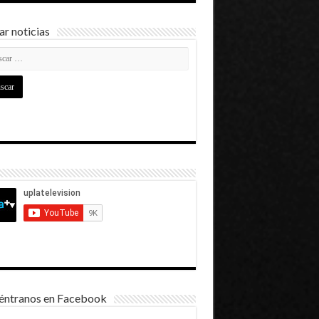
r noticias
éntranos en Facebook