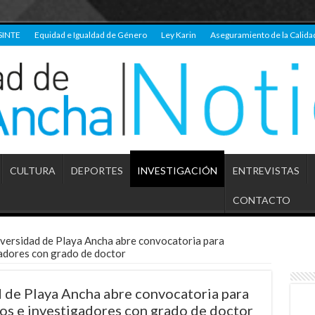
SINTE
Equidad e Igualdad de Género
Ley Karin
Aseguramiento de la Calida
CULTURA
DEPORTES
INVESTIGACIÓN
ENTREVISTAS
CONTACTO
versidad de Playa Ancha abre convocatoria para
adores con grado de doctor
 de Playa Ancha abre convocatoria para
os e investigadores con grado de doctor