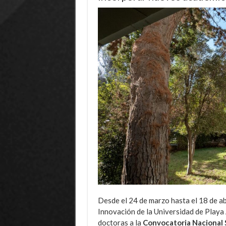
Desde el 24 de marzo hasta el 18 de ab
Innovación de la Universidad de Playa 
doctoras a la
Convocatoria Nacional 