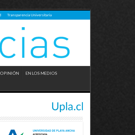
d
Transparencia Universitaria
OPINIÓN
EN LOS MEDIOS