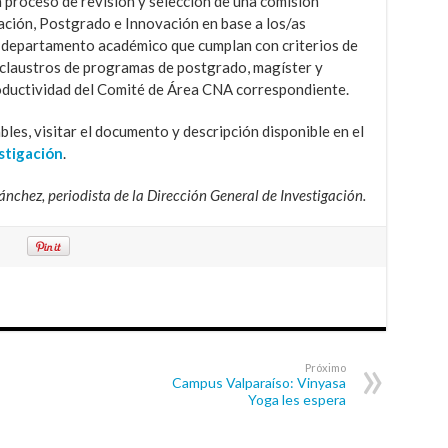
 un proceso de revisión y selección de una comisión
gación, Postgrado e Innovación en base a los/as
 departamento académico que cumplan con criterios de
r claustros de programas de postgrado, magíster y
oductividad del Comité de Área CNA correspondiente.
les, visitar el documento y descripción disponible en el
estigación
.
nchez, periodista de la Dirección General de Investigación.
Próximo
Campus Valparaíso: Vinyasa
Yoga les espera