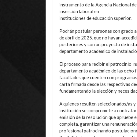
instrumento de la Agencia Nacional de
inserción laboral en
instituciones de educación superior.
Podrán postular personas con grado ac
de abril de 2025, que no hayan accedi
posteriores y con un proyecto de instal
departamento académico de instalació
El proceso para recibir el patrocinio i
departamento académico de las ocho fa
facultades que cuenten con programas
carta firmada desde las respectivas d
fundamentando la elección y necesidad 
A quienes resulten seleccionados/as y 
institución se compromete a contratar
emisión de la resolución que apruebe e
completa, garantizar una remuneración
profesional patrocinando postulacione