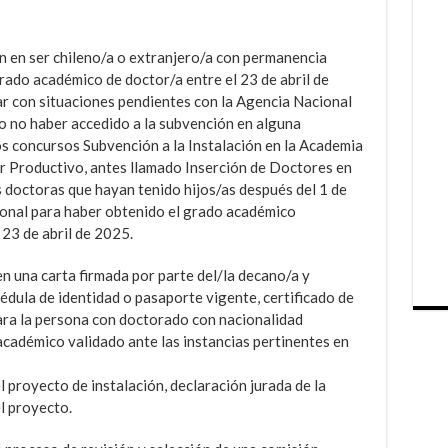
n en ser chileno/a o extranjero/a con permanencia
grado académico de doctor/a entre el 23 de abril de
ar con situaciones pendientes con la Agencia Nacional
o no haber accedido a la subvención en alguna
s concursos Subvención a la Instalación en la Academia
or Productivo, antes llamado Inserción de Doctores en
 doctoras que hayan tenido hijos/as después del 1 de
onal para haber obtenido el grado académico
23 de abril de 2025.
n una carta firmada por parte del/la decano/a y
édula de identidad o pasaporte vigente, certificado de
para la persona con doctorado con nacionalidad
 académico validado ante las instancias pertinentes en
proyecto de instalación, declaración jurada de la
l proyecto.