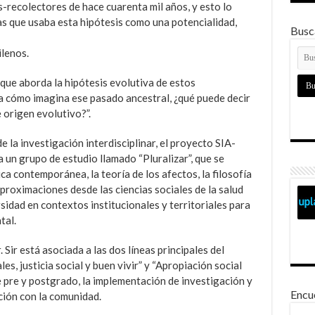
-recolectores de hace cuarenta mil años, y esto lo
s que usaba esta hipótesis como una potencialidad,
Busca
ilenos.
que aborda la hipótesis evolutiva de estos
a cómo imagina ese pasado ancestral, ¿qué puede decir
 origen evolutivo?”.
la investigación interdisciplinar, el proyecto SIA-
 grupo de estudio llamado “Pluralizar”, que se
ca contemporánea, la teoría de los afectos, la filosofía
 aproximaciones desde las ciencias sociales de la salud
sidad en contextos institucionales y territoriales para
tal.
 Sir está asociada a las dos líneas principales del
s, justicia social y buen vivir” y “Apropiación social
e pre y postgrado, la implementación de investigación y
Encu
ción con la comunidad.