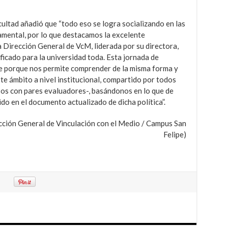
acultad añadió que “todo eso se logra socializando en las
mental, por lo que destacamos la excelente
a Dirección General de VcM, liderada por su directora,
ficado para la universidad toda. Esta jornada de
e porque nos permite comprender de la misma forma y
e ámbito a nivel institucional, compartido por todos
os con pares evaluadores-, basándonos en lo que de
do en el documento actualizado de dicha política”.
ección General de Vinculación con el Medio / Campus San
Felipe)