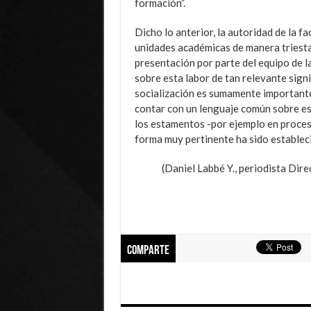
formación”.
Dicho lo anterior, la autoridad de la f
unidades académicas de manera triesta
presentación por parte del equipo de l
sobre esta labor de tan relevante signi
socialización es sumamente important
contar con un lenguaje común sobre est
los estamentos -por ejemplo en proces
forma muy pertinente ha sido estableci
(Daniel Labbé Y., periodista Dir
Comparte