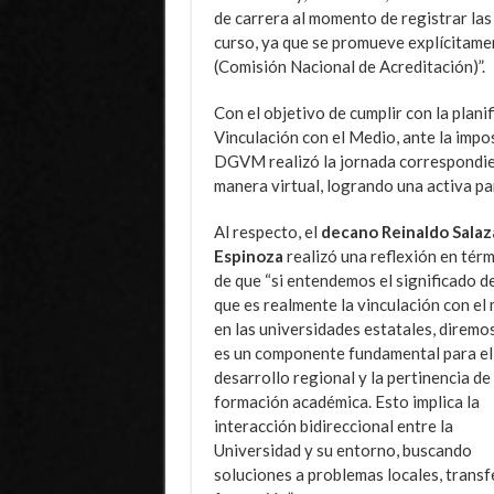
de carrera al momento de registrar la
curso, ya que se promueve explícitamen
(Comisión Nacional de Acreditación)”.
Con el objetivo de cumplir con la planif
Vinculación con el Medio, ante la impos
DGVM realizó la jornada correspondien
manera virtual, logrando una activa pa
Al respecto, el
decano Reinaldo Salaz
Espinoza
realizó una reflexión en tér
de que “si entendemos el significado de
que es realmente la vinculación con el
en las universidades estatales, diremo
es un componente fundamental para el
desarrollo regional y la pertinencia de 
formación académica. Esto implica la
interacción bidireccional entre la
Universidad y su entorno, buscando
soluciones a problemas locales, transfe