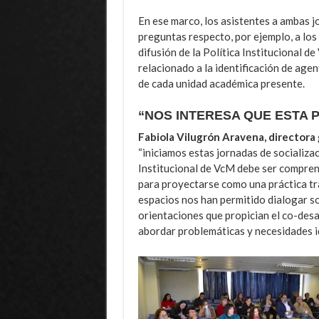
En ese marco, los asistentes a ambas j
preguntas respecto, por ejemplo, a los 
difusión de la Política Institucional d
relacionado a la identificación de agen
de cada unidad académica presente.
“NOS INTERESA QUE ESTA P
Fabiola Vilugrón Aravena, directora
“iniciamos estas jornadas de socializac
Institucional de VcM debe ser compren
para proyectarse como una práctica tra
espacios nos han permitido dialogar s
orientaciones que propician el co-desar
abordar problemáticas y necesidades id