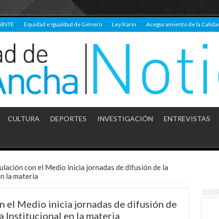
SINTE
Equidad e Igualdad de Género
Ley Karin
Aseguramiento de la Calida
CULTURA
DEPORTES
INVESTIGACIÓN
ENTREVISTAS
lación con el Medio inicia jornadas de difusión de la
en la materia
 el Medio inicia jornadas de difusión de
a Institucional en la materia