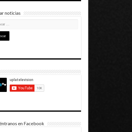
r noticias
éntranos en Facebook