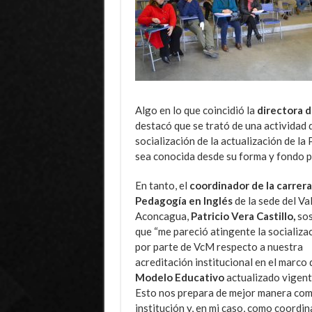
Algo en lo que coincidió la
directora d
destacó que se trató de una actividad 
socialización de la actualización de la 
sea conocida desde su forma y fondo po
En tanto, el
coordinador de la carrera
Pedagogía en Inglés
de la sede del Val
Aconcagua,
Patricio Vera Castillo,
sos
que “me pareció atingente la socializa
por parte de VcM respecto a nuestra
acreditación institucional en el marco 
Modelo Educativo
actualizado vigent
Esto nos prepara de mejor manera co
institución y, en mi caso, como coordi