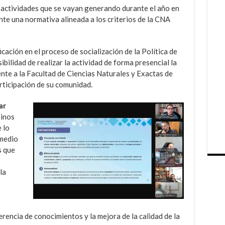
s actividades que se vayan generando durante el año en
te una normativa alineada a los criterios de la CNA
icación en el proceso de socialización de la Política de
ibilidad de realizar la actividad de forma presencial la
te a la Facultad de Ciencias Naturales y Exactas de
rticipación de su comunidad.
ar
minos
 lo
 medio
s que
la
rencia de conocimientos y la mejora de la calidad de la