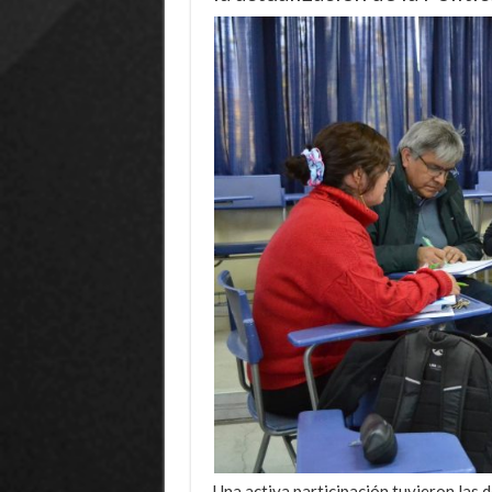
Una activa participación tuvieron las d