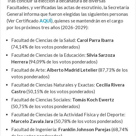
Tras concluir la elección a decanatura de diversas
Facultades, y verificadas las actas de escrutinio, la Secretaría
General informa que fueron elegidas las siguientes personas
(Ver Certificado
AQUÍ
), quienes se mantendrán en el cargo
por los próximos tres años (2026-2029):
Facultad de Ciencias de la Salud:
Carol Parra Ibarra
(74,14% de los votos ponderados)
Facultad de Ciencias de la Educación:
Silvia Sarzoza
Herrera
(94,09% de los votos ponderados)
Facultad de Arte:
Alberto Madrid Letelier
(87,73% de los
votos ponderados)
Facultad de Ciencias Naturales y Exactas:
Cecilia Rivera
Castro
(50,15% de los votos ponderados)
Facultad de Ciencias Sociales:
Tomás Koch Ewertz
(50,75% de los votos ponderados)
Facultad de Ciencias de la Actividad Física y del Deporte:
Marcelo Zavala Jara
(50,78% de los votos ponderados)
Facultad de Ingeniería:
Franklin Johnson Parejas
(68,74%