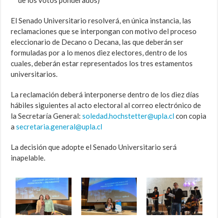
de los votos ponderados)
El Senado Universitario resolverá, en única instancia, las
reclamaciones que se interpongan con motivo del proceso
eleccionario de Decano o Decana, las que deberán ser
formuladas por a lo menos diez electores, dentro de los
cuales, deberán estar representados los tres estamentos
universitarios.
La reclamación deberá interponerse dentro de los diez días
hábiles siguientes al acto electoral al correo electrónico de
la Secretaría General:
soledad.hochstetter@upla.cl
con copia
a
secretaria.general@upla.cl
La decisión que adopte el Senado Universitario será
inapelable.