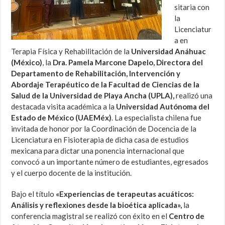
sitaria con
la
Licenciatur
a en
Terapia Física y Rehabilitación de la
Universidad Anáhuac
(México)
, la
Dra. Pamela Marcone Dapelo, Directora del
Departamento de Rehabilitación, Intervención y
Abordaje Terapéutico de la Facultad de Ciencias de la
Salud de la Universidad de Playa Ancha (UPLA),
realizó una
destacada visita académica a la
Universidad Autónoma del
Estado de México (UAEMéx)
. La especialista chilena fue
invitada de honor por la Coordinación de Docencia de la
Licenciatura en Fisioterapia de dicha casa de estudios
mexicana para dictar una ponencia internacional que
convocó a un importante número de estudiantes, egresados
y el cuerpo docente de la institución.
Bajo el título
«Experiencias de terapeutas acuáticos:
Análisis y reflexiones desde la bioética aplicada»,
la
conferencia magistral se realizó con éxito en el
Centro de