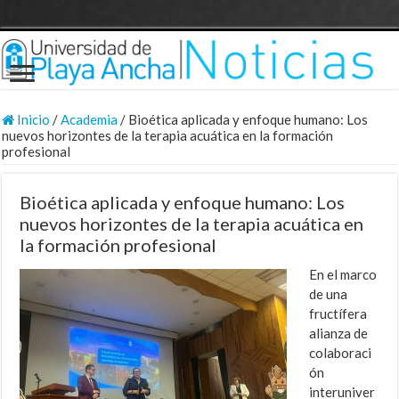
Inicio
/
Academia
/
Bioética aplicada y enfoque humano: Los
nuevos horizontes de la terapia acuática en la formación
profesional
Bioética aplicada y enfoque humano: Los
nuevos horizontes de la terapia acuática en
la formación profesional
En el marco
de una
fructífera
alianza de
colaboraci
ón
interuniver