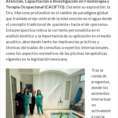
Atención, Capacitación e Investigación en Fisioterapia y
Terapia Ocupacional (CACIFTO).
Durante su exposición, la
Dra. Marcone profundizó en el cambio de paradigma global
que traslada el eje central de la intervención en el agua desde
el concepto tradicional de «paciente» hacia el de «persona».
Esta perspectiva releva la corriente personalista en el
análisis bioético y la importancia de su aplicación en el medio
acuático, abordando tanto las implicancias prácticas y
técnicas derivadas de consultas a expertos internacionales,
como los aspectos normativos de las piscinas terapéuticas
vigentes en la legislación mexicana.
Tras la
ronda de
preguntas,
donde los
asistentes
interactuar
on
activament
e con la