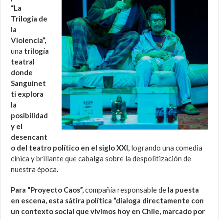
“La
Trilogía de
la
Violencia”,
una
trilogía
teatral
donde
Sanguinet
ti explora
la
posibilidad
y el
desencant
o del teatro político en el siglo XXI,
logrando una comedia
cínica y brillante que cabalga sobre la despolitización de
nuestra época.
Para “Proyecto Caos”,
compañía responsable de
la puesta
en escena, esta sátira política “dialoga directamente con
un contexto social que vivimos hoy en Chile, marcado por