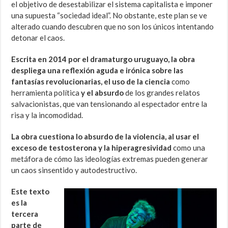
el objetivo de desestabilizar el sistema capitalista e imponer
una supuesta “sociedad ideal”. No obstante, este plan se ve
alterado cuando descubren que no son los únicos intentando
detonar el caos.
Escrita en 2014 por el dramaturgo uruguayo, la obra
despliega una reflexión aguda e irónica sobre las
fantasías revolucionarias,
el uso de la ciencia
como
herramienta política
y el absurdo
de los grandes relatos
salvacionistas, que van tensionando al espectador entre la
risa y la incomodidad.
La obra cuestiona lo absurdo de la violencia, al usar el
exceso de testosterona y la hiperagresividad
como una
metáfora de cómo las ideologías extremas pueden generar
un caos sinsentido y autodestructivo.
Este texto
es la
tercera
parte de