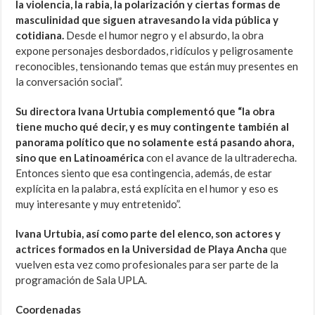
la violencia, la rabia, la polarización y ciertas formas de
masculinidad que siguen atravesando la vida pública y
cotidiana.
Desde el humor negro y el absurdo, la obra
expone personajes desbordados, ridículos y peligrosamente
reconocibles, tensionando temas que están muy presentes en
la conversación social”.
Su directora Ivana Urtubia complementó que “la obra
tiene mucho qué decir, y es muy contingente también al
panorama político que no solamente está pasando ahora,
sino que en Latinoamérica
con el avance de la ultraderecha.
Entonces siento que esa contingencia, además, de estar
explícita en la palabra, está explícita en el humor y eso es
muy interesante y muy entretenido”.
Ivana Urtubia, así como parte del elenco, son actores y
actrices formados en la Universidad de Playa Ancha
que
vuelven esta vez como profesionales para ser parte de la
programación de Sala UPLA.
Coordenadas