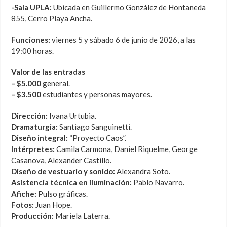
-Sala UPLA:
Ubicada en Guillermo González de Hontaneda
855, Cerro Playa Ancha.
Funciones:
viernes 5 y sábado 6 de junio de 2026, a las
19:00 horas.
Valor de las entradas
– $5.000
general.
– $3.500
estudiantes y personas mayores.
Dirección:
Ivana Urtubia.
Dramaturgia:
Santiago Sanguinetti.
Diseño integral:
“Proyecto Caos”.
Intérpretes:
Camila Carmona, Daniel Riquelme, George
Casanova, Alexander Castillo.
Diseño de vestuario y sonido:
Alexandra Soto.
Asistencia técnica en iluminación:
Pablo Navarro.
Afiche:
Pulso gráficas.
Fotos:
Juan Hope.
Producción:
Mariela Laterra.