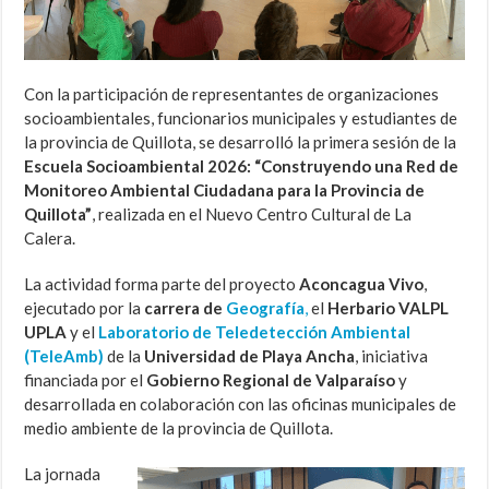
Con la participación de representantes de organizaciones
socioambientales, funcionarios municipales y estudiantes de
la provincia de Quillota, se desarrolló la primera sesión de la
Escuela Socioambiental 2026: “Construyendo una Red de
Monitoreo Ambiental Ciudadana para la Provincia de
Quillota”
, realizada en el Nuevo Centro Cultural de La
Calera.
La actividad forma parte del proyecto
Aconcagua Vivo
,
ejecutado por la
carrera de
Geografía
,
el
Herbario VALPL
UPLA
y el
Laboratorio de Teledetección Ambiental
(TeleAmb)
de la
Universidad de Playa Ancha
, iniciativa
financiada por el
Gobierno Regional de Valparaíso
y
desarrollada en colaboración con las oficinas municipales de
medio ambiente de la provincia de Quillota.
La jornada