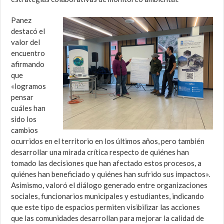
Panez
destacó el
valor del
encuentro
afirmando
que
«logramos
pensar
cuáles han
sido los
cambios
ocurridos en el territorio en los últimos años, pero también
desarrollar una mirada crítica respecto de quiénes han
tomado las decisiones que han afectado estos procesos, a
quiénes han beneficiado y quiénes han sufrido sus impactos».
Asimismo, valoró el diálogo generado entre organizaciones
sociales, funcionarios municipales y estudiantes, indicando
que este tipo de espacios permiten visibilizar las acciones
que las comunidades desarrollan para mejorar la calidad de