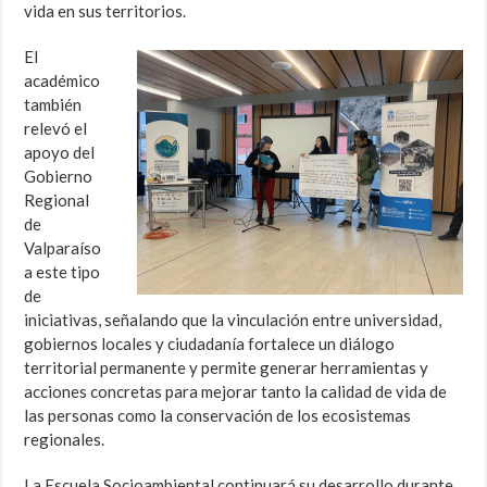
vida en sus territorios.
El
académico
también
relevó el
apoyo del
Gobierno
Regional
de
Valparaíso
a este tipo
de
iniciativas, señalando que la vinculación entre universidad,
gobiernos locales y ciudadanía fortalece un diálogo
territorial permanente y permite generar herramientas y
acciones concretas para mejorar tanto la calidad de vida de
las personas como la conservación de los ecosistemas
regionales.
La Escuela Socioambiental continuará su desarrollo durante