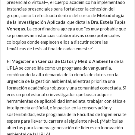
presencial o virtual—, el cuerpo académico ha implementado
instancias presenciales para fortalecer la cohesión del
grupo, como la efectuada dentro del curso de
Metodología
de la Investigación Aplicada
, que dicta la
Dra. Estela Tapia
Venegas.
La coordinadora agrega que “es muy probable que
se promuevan instancias colaborativas como potenciales
coloquios donde empiecen ellos a discutir sobre las
temáticas de tesis al final de cada semestre”.
El
Magíster en Ciencia de Datos y Medio Ambiente
de la
UPLA se consolida como un programa de vanguardia,
combinando la alta demanda de la ciencia de datos con la
urgencia de la gestión ambiental, mientras prioriza una
formación académica robusta y una comunidad conectada. Si
eres un profesional o investigador que busca adquirir
herramientas de aplicabilidad inmediata, trabajar con ética e
inteligencia artificial, e impactar en la conservación y
sostenibilidad, este programa de la Facultad de Ingeniería te
espera para llevar tu carrera al siguiente nivel. ¡Matrículas
abiertas para la nueva generación de líderes en innovación
ambiental de la UPLA!