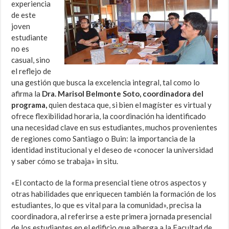
experiencia
de este
joven
estudiante
no es
casual, sino
el reflejo de
una gestión que busca la excelencia integral, tal como lo
afirma la
Dra. Marisol Belmonte Soto, coordinadora del
programa,
quien destaca que, si bien el magíster es virtual y
ofrece flexibilidad horaria, la coordinación ha identificado
una necesidad clave en sus estudiantes, muchos provenientes
de regiones como Santiago o Buin: la importancia de la
identidad institucional y el deseo de «conocer la universidad
y saber cómo se trabaja» in situ.
«El contacto de la forma presencial tiene otros aspectos y
otras habilidades que enriquecen también la formación de los
estudiantes, lo que es vital para la comunidad», precisa la
coordinadora, al referirse a este primera jornada presencial
de los estudiantes en el edificio que alberga a la Facultad de