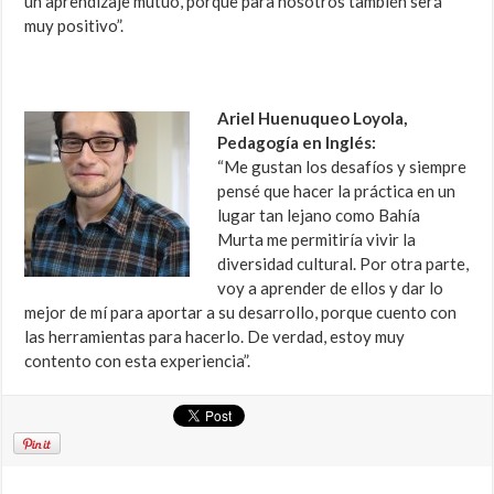
un aprendizaje mutuo, porque para nosotros también será
muy positivo”.
Ariel Huenuqueo Loyola,
Pedagogía en Inglés:
“Me gustan los desafíos y siempre
pensé que hacer la práctica en un
lugar tan lejano como Bahía
Murta me permitiría vivir la
diversidad cultural. Por otra parte,
voy a aprender de ellos y dar lo
mejor de mí para aportar a su desarrollo, porque cuento con
las herramientas para hacerlo. De verdad, estoy muy
contento con esta experiencia”.