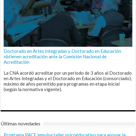
Doctorado en Artes Integradas y Doctorado en Educación
obtienen acreditación ante la Comisión Nacional de
Acreditación
La CNA acordó acreditar por un periodo de 3 años al Doctorado
en Artes Integradas y el Doctorado en Educación (consorciado),
máximo de años permitido para programas en etapa inicial
(según la normativa vigente).
Últimas novedades
Programa PACE impulsa taller psicoeducativo para apoyar la