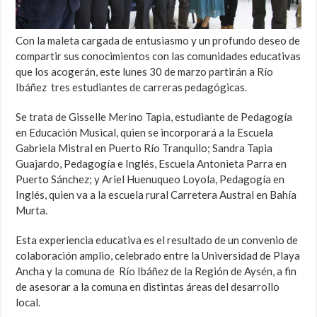
Con la maleta cargada de entusiasmo y un profundo deseo de
compartir sus conocimientos con las comunidades educativas
que los acogerán, este lunes 30 de marzo partirán a Río
Ibáñez tres estudiantes de carreras pedagógicas.
Se trata de Gisselle Merino Tapia, estudiante de Pedagogía
en Educación Musical, quien se incorporará a la Escuela
Gabriela Mistral en Puerto Río Tranquilo; Sandra Tapia
Guajardo, Pedagogía e Inglés, Escuela Antonieta Parra en
Puerto Sánchez; y Ariel Huenuqueo Loyola, Pedagogía en
Inglés, quien va a la escuela rural Carretera Austral en Bahía
Murta.
Esta experiencia educativa es el resultado de un convenio de
colaboración amplio, celebrado entre la Universidad de Playa
Ancha y la comuna de Río Ibáñez de la Región de Aysén, a fin
de asesorar a la comuna en distintas áreas del desarrollo
local.