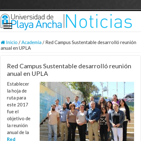
Inicio
/
Academia
/
Red Campus Sustentable desarrolló reunión
anual en UPLA
Red Campus Sustentable desarrolló reunión
anual en UPLA
Establecer
la hoja de
ruta para
este 2017
fue el
objetivo de
la reunión
anual de la
Red