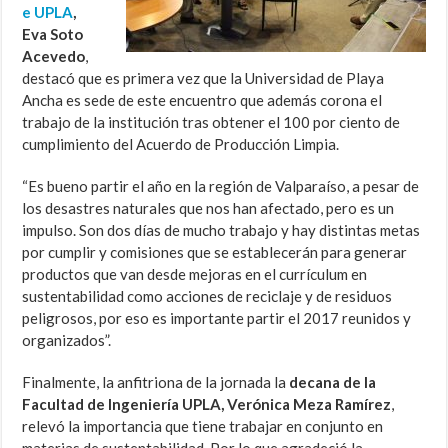
e UPLA
,
Eva Soto
Acevedo
,
destacó que es primera vez que la Universidad de Playa
Ancha es sede de este encuentro que además corona el
trabajo de la institución tras obtener el 100 por ciento de
cumplimiento del Acuerdo de Producción Limpia.
“Es bueno partir el año en la región de Valparaíso, a pesar de
los desastres naturales que nos han afectado, pero es un
impulso. Son dos días de mucho trabajo y hay distintas metas
por cumplir y comisiones que se establecerán para generar
productos que van desde mejoras en el currículum en
sustentabilidad como acciones de reciclaje y de residuos
peligrosos, por eso es importante partir el 2017 reunidos y
organizados”.
Finalmente, la anfitriona de la jornada la
decana de la
Facultad de Ingeniería UPLA, Verónica Meza Ramírez
,
relevó la importancia que tiene trabajar en conjunto en