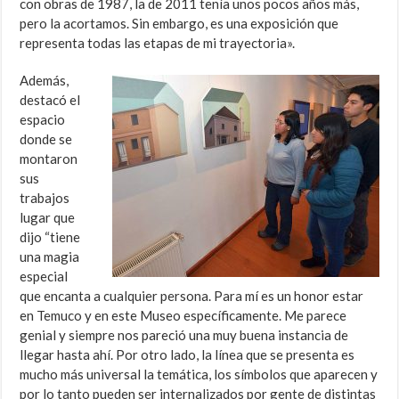
con obras de 1987, la de 2011 tenía unos pocos años más,
pero la acortamos. Sin embargo, es una exposición que
representa todas las etapas de mi trayectoria».
Además,
destacó el
espacio
donde se
montaron
sus
trabajos
lugar que
dijo “tiene
una magia
especial
que encanta a cualquier persona. Para mí es un honor estar
en Temuco y en este Museo específicamente. Me parece
genial y siempre nos pareció una muy buena instancia de
llegar hasta ahí. Por otro lado, la línea que se presenta es
mucho más universal la temática, los símbolos que aparecen y
por lo tanto pueden ser internalizados por gente de distintas