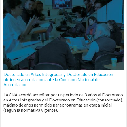
Doctorado en Artes Integradas y Doctorado en Educación
obtienen acreditación ante la Comisión Nacional de
Acreditación
La CNA acordó acreditar por un periodo de 3 años al Doctorado
en Artes Integradas y el Doctorado en Educación (consorciado),
máximo de años permitido para programas en etapa inicial
(según la normativa vigente).