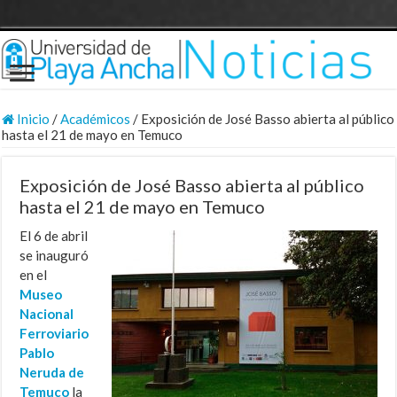
Inicio
/
Académicos
/
Exposición de José Basso abierta al público
hasta el 21 de mayo en Temuco
Exposición de José Basso abierta al público
hasta el 21 de mayo en Temuco
El 6 de abril
se inauguró
en el
Museo
Nacional
Ferroviario
Pablo
Neruda de
Temuco
la