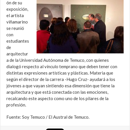
ón de su
exposición,
el artista
viñamarino
se reunió
con
estudiantes
de
arquitectur
a de la Universidad Autónoma de Temuco, con quienes
dialogó respecto al vínculo temprano que deben tener con
distintas expresiones artísticas y plásticas. Materia que
según el director de la carrera -Hugo Cruz- ayudará a los
jóvenes a que vayan sintiendo esa dimensión que tiene la
arquitectura y que está conectada con las emociones,
recalcando este aspecto como uno de los pilares de la
profesión.
Fuente: Soy Temuco / El Austral de Temuco.