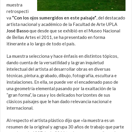
muestra
retrospecti
va
“Con los ojos sumergidos en este paisaje”
, del destacado
artista nacional y académico de la Facultad de Arte UPLA
José Basso
que desde que se exhibió en el Museo Nacional
de Bellas Artes el 2011, se ha presentado en forma
itinerante a lo largo de todo el país.
La muestra selecciona y hace énfasis en distintos tópicos,
dando cuenta de la versatilidad y la gran inquietud
intelectual del artista al desarrollar obras en diversas
técnicas, pintura, grabado, dibujo, fotografía, escultura e
instalaciones. En ella, se puede ver el encadenado paso de
una geometría elemental pasando por la exaltación de la
“gran forma”, la casa y los delicados horizontes de sus
clásicos paisajes que le han dado relevancia nacional e
internacional.
Al respecto el artista plástico dijo que «la muestra es un
resumen de la original y agrupa 30 años de trabajo que parte