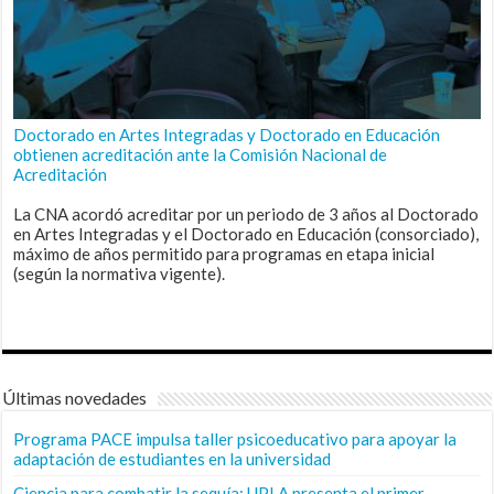
Doctorado en Artes Integradas y Doctorado en Educación
obtienen acreditación ante la Comisión Nacional de
Acreditación
La CNA acordó acreditar por un periodo de 3 años al Doctorado
en Artes Integradas y el Doctorado en Educación (consorciado),
máximo de años permitido para programas en etapa inicial
(según la normativa vigente).
Últimas novedades
Programa PACE impulsa taller psicoeducativo para apoyar la
adaptación de estudiantes en la universidad
Ciencia para combatir la sequía: UPLA presenta el primer