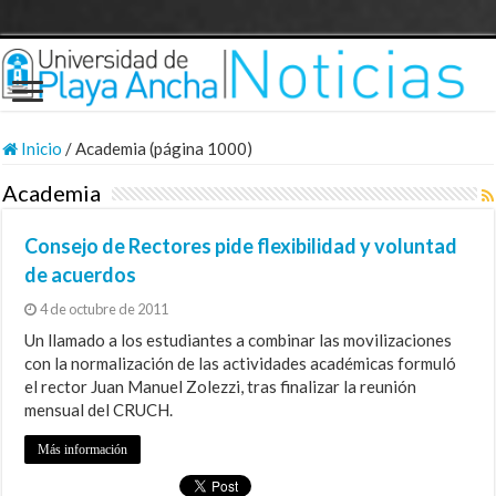
Inicio
/
Academia (página 1000)
Academia
Consejo de Rectores pide flexibilidad y voluntad
de acuerdos
4 de octubre de 2011
Un llamado a los estudiantes a combinar las movilizaciones
con la normalización de las actividades académicas formuló
el rector Juan Manuel Zolezzi, tras finalizar la reunión
mensual del CRUCH.
Más información