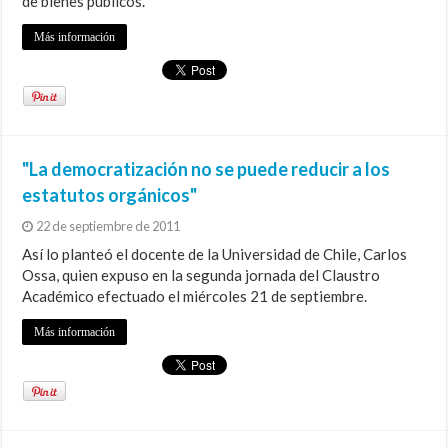
de bienes públicos.
Más información
"La democratización no se puede reducir a los
estatutos orgánicos"
22 de septiembre de 2011
Así lo planteó el docente de la Universidad de Chile, Carlos
Ossa, quien expuso en la segunda jornada del Claustro
Académico efectuado el miércoles 21 de septiembre.
Más información