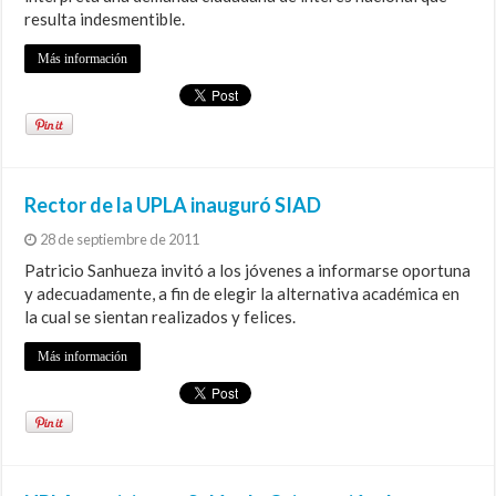
resulta indesmentible.
Más información
Rector de la UPLA inauguró SIAD
28 de septiembre de 2011
Patricio Sanhueza invitó a los jóvenes a informarse oportuna
y adecuadamente, a fin de elegir la alternativa académica en
la cual se sientan realizados y felices.
Más información