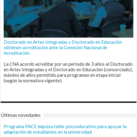
Doctorado en Artes Integradas y Doctorado en Educación
obtienen acreditación ante la Comisión Nacional de
Acreditación
La CNA acordó acreditar por un periodo de 3 años al Doctorado
en Artes Integradas y el Doctorado en Educación (consorciado),
máximo de años permitido para programas en etapa inicial
(según la normativa vigente).
Últimas novedades
Programa PACE impulsa taller psicoeducativo para apoyar la
adaptación de estudiantes en la universidad