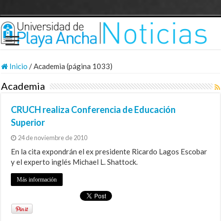
Inicio
/
Academia (página 1033)
Academia
CRUCH realiza Conferencia de Educación
Superior
24 de noviembre de 2010
En la cita expondrán el ex presidente Ricardo Lagos Escobar
y el experto inglés Michael L. Shattock.
Más información