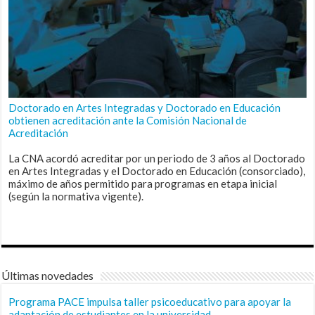
Doctorado en Artes Integradas y Doctorado en Educación
obtienen acreditación ante la Comisión Nacional de
Acreditación
La CNA acordó acreditar por un periodo de 3 años al Doctorado
en Artes Integradas y el Doctorado en Educación (consorciado),
máximo de años permitido para programas en etapa inicial
(según la normativa vigente).
Últimas novedades
Programa PACE impulsa taller psicoeducativo para apoyar la
adaptación de estudiantes en la universidad