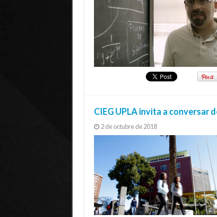
CIEG UPLA invita a conversar 
2 de octubre de 2018