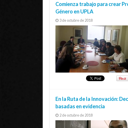
Comienza trabajo para crear Pro
Género en UPLA
3 de octubre de 2018
En la Ruta de la Innovación: Dec
basadas en evidencia
2 de octubre de 2018