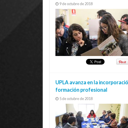
9 de octubre de 2018
UPLA avanza en la incorporació
formación profesional
5 de octubre de 2018