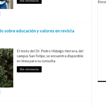
Más información
Encu
o sobre educación y valores en revista
El texto del Dr. Pedro Hidalgo Herrera, del
campus San Felipe, se encuentra disponible
en línea para su consulta.
Más información