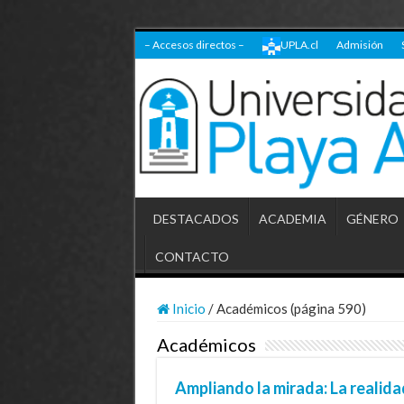
– Accesos directos –
UPLA.cl
Admisión
DESTACADOS
ACADEMIA
GÉNERO
CONTACTO
Inicio
/
Académicos (página 590)
Académicos
Ampliando la mirada: La realida