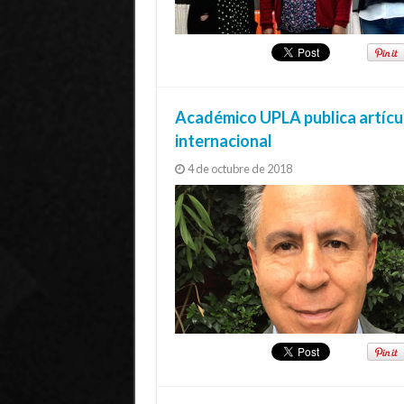
Académico UPLA publica artícul
internacional
4 de octubre de 2018