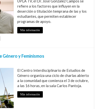
UPLA TV, el Dr. José Gonzalez Campos se
refiere a los factores que influyen en la
deserción o titulación temprana de las y los
estudiantes, que permiten establecer
programas de apoyo.
Más información
de Género y Feminismos
El Centro Interdisciplinario de Estudios de
Género organiza una ciclo de charlas abierto
a la comunidad que comienza el 3 de octubre,
a las 16 horas, en la sala Carlos Pantoja.
Más información