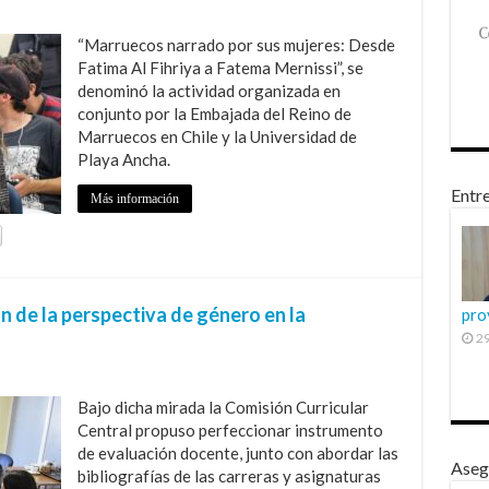
“Marruecos narrado por sus mujeres: Desde
Fatima Al Fihriya a Fatema Mernissi”, se
denominó la actividad organizada en
conjunto por la Embajada del Reino de
Marruecos en Chile y la Universidad de
Playa Ancha.
Entre
Más información
n de la perspectiva de género en la
pro
29
Bajo dicha mirada la Comisión Curricular
Central propuso perfeccionar instrumento
de evaluación docente, junto con abordar las
Aseg
bibliografías de las carreras y asignaturas